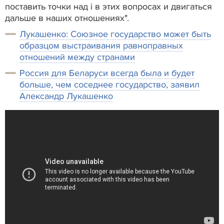
поставить точки над i в этих вопросах и двигаться
дальше в наших отношениях".
Лукашенко: Союзное государство может быть
образцом выстраивания равноправных
отношений между странами
Россия для Беларуси всегда была и будет
больше, чем соседнее государство, заявил
Александр Лукашенко