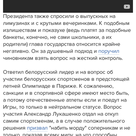
Президента также спросили о выпускных на
лимузинах и с крутыми вечеринками. К подобным
излишествам и показухе (ведь платят за подобные
банкеты, конечно, не сами школьники, а их
родители) глава государства относится крайне
негативно. Он за душевный подход и
поручил
чиновникам взять вопрос на жесткий контроль.
Ответил белорусский лидер и на вопрос об
участии белорусских спортсменов в предстоящей
летней Олимпиаде в Париже. К сожалению,
санкции и в спортивной сфере имеют место быть,
а потому отечественные атлеты если и поедут на
Игры, то только в нейтральном статусе. Вопрос
участия Александр Лукашенко отдал на откуп
самим спортсменам, а в случае положительного
решения
призвал
"набить морду" соперникам и не
только, показав всему миру, на что способны