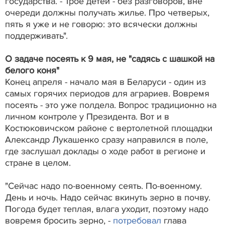
государства. - Трое детей - без разговоров, вне
очереди должны получать жилье. Про четверых,
пять я уже и не говорю: это всячески должны
поддерживать".
О задаче посеять к 9 мая, не "садясь с шашкой на
белого коня"
Конец апреля - начало мая в Беларуси - один из
самых горячих периодов для аграриев. Вовремя
посеять - это уже полдела. Вопрос традиционно на
личном контроле у Президента. Вот и в
Костюковичском районе с вертолетной площадки
Александр Лукашенко сразу направился в поле,
где заслушал доклады о ходе работ в регионе и
стране в целом.
"Сейчас надо по-военному сеять. По-военному.
День и ночь. Надо сейчас вкинуть зерно в почву.
Погода будет теплая, влага уходит, поэтому надо
вовремя бросить зерно, -
потребовал
глава