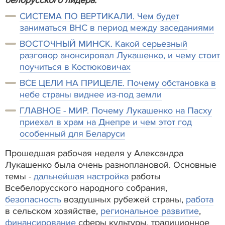
СИСТЕМА ПО ВЕРТИКАЛИ. Чем будет
заниматься ВНС в период между заседаниями
ВОСТОЧНЫЙ МИНСК. Какой серьезный
разговор анонсировал Лукашенко, и чему стоит
поучиться в Костюковичах
ВСЕ ЦЕЛИ НА ПРИЦЕЛЕ. Почему обстановка в
небе страны виднее из-под земли
ГЛАВНОЕ - МИР. Почему Лукашенко на Пасху
приехал в храм на Днепре и чем этот год
особенный для Беларуси
Прошедшая рабочая неделя у Александра
Лукашенко была очень разноплановой. Основные
темы -
дальнейшая настройка
работы
Всебелорусского народного собрания,
безопасность
воздушных рубежей страны,
работа
в сельском хозяйстве,
региональное развитие
,
финансирование
сферы культуры, традиционное