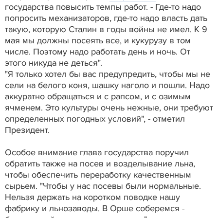
государства повысить темпы работ. - Где-то надо
попросить механизаторов, где-то надо власть дать
такую, которую Сталин в годы войны не имел. К 9
мая мы должны посеять все, и кукурузу в том
числе. Поэтому надо работать день и ночь. От
этого никуда не деться".
"Я только хотел бы вас предупредить, чтобы мы не
сели на белого коня, шашку наголо и пошли. Надо
аккуратно обращаться и с рапсом, и с озимым
ячменем. Это культуры очень нежные, они требуют
определенных погодных условий", - отметил
Президент.
Особое внимание глава государства поручил
обратить также на посев и возделывание льна,
чтобы обеспечить переработку качественным
сырьем. "Чтобы у нас посевы были нормальные.
Нельзя держать на коротком поводке нашу
фабрику и льнозаводы. В Орше соберемся -