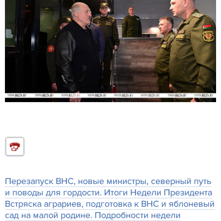
Перезапуск ВНС, новые министры, северный путь
и поводы для гордости. Итоги Недели Президента
Встряска аграриев, подготовка к ВНС и яблоневый
сад на малой родине. Подробности недели