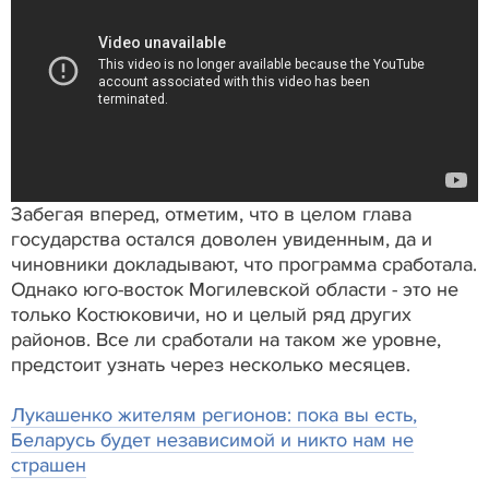
Забегая вперед, отметим, что в целом глава
государства остался доволен увиденным, да и
чиновники докладывают, что программа сработала.
Однако юго-восток Могилевской области - это не
только Костюковичи, но и целый ряд других
районов. Все ли сработали на таком же уровне,
предстоит узнать через несколько месяцев.
Лукашенко жителям регионов: пока вы есть,
Беларусь будет независимой и никто нам не
страшен