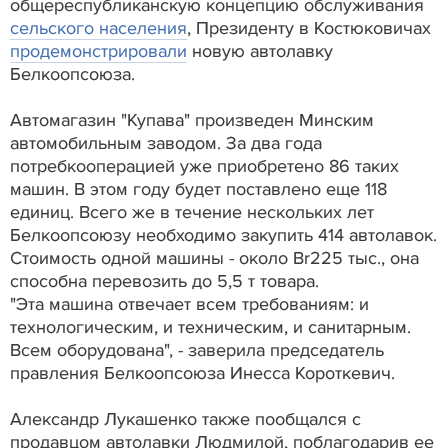
общереспубликанскую концепцию обслуживания
сельского населения
, Президенту в Костюковичах
продемонстрировали
новую автолавку
Белкоопсоюза.
Автомагазин "Купава" произведен Минским
автомобильным заводом. За два года
потребкооперацией уже приобретено 86 таких
машин. В этом году будет поставлено еще 118
единиц. Всего же в течение нескольких лет
Белкоопсоюзу необходимо закупить 414 автолавок.
Стоимость одной машины - около Br225 тыс., она
способна перевозить до 5,5 т товара.
"Эта машина отвечает всем требованиям: и
технологическим, и техническим, и санитарным.
Всем оборудована", - заверила председатель
правления Белкоопсоюза Инесса Короткевич.
Александр Лукашенко также пообщался с
продавцом автолавки Людмилой, поблагодарив ее