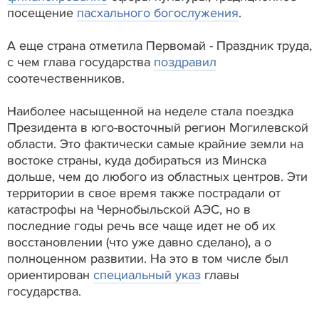
посещение
пасхального богослужения
.
А еще страна отметила Первомай - Праздник труда,
с чем глава государства
поздравил
соотечественников.
Наиболее насыщенной на неделе стала поездка
Президента в юго-восточный регион Могилевской
области. Это фактически самые крайние земли на
востоке страны, куда добираться из Минска
дольше, чем до любого из областных центров. Эти
территории в свое время также пострадали от
катастрофы на Чернобыльской АЭС, но в
последние годы речь все чаще идет не об их
восстановлении (что уже давно сделано), а о
полноценном развитии. На это в том числе был
ориентирован
специальный указ
главы
государства.