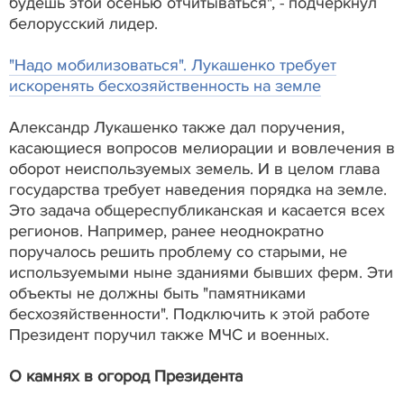
будешь этой осенью отчитываться", - подчеркнул
белорусский лидер.
"Надо мобилизоваться". Лукашенко требует
искоренять бесхозяйственность на земле
Александр Лукашенко также дал поручения,
касающиеся вопросов мелиорации и вовлечения в
оборот неиспользуемых земель. И в целом глава
государства требует наведения порядка на земле.
Это задача общереспубликанская и касается всех
регионов. Например, ранее неоднократно
поручалось решить проблему со старыми, не
используемыми ныне зданиями бывших ферм. Эти
объекты не должны быть "памятниками
бесхозяйственности". Подключить к этой работе
Президент поручил также МЧС и военных.
О камнях в огород Президента