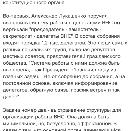
конституционного органа.
Во-первых, Александр Лукашенко поручил
выстроить систему работы с делегатами ВНС по
вертикали "председатель - заместитель -
секретариат - делегаты ВНС". В состав собрания
входят порядка 1,2 тыс. делегатов. Это люди самых
разных социальных групп, включая депутатов
местных советов, представителей гражданского
общества. "Система работы с ними должна быть
выстроена, - так Президент обозначил одну из
главных задач. - Не от собрания до собрания, а на
постоянной основе, включая информирование
делегатов, обратную связь, график встреч и так
далее".
Задача номер два - выстраивание структуры для
организации работы ВНС. Она должна быть
минимальной, но, безусловно, эффективной. В
связи с тем, что основной орган, занимающийся