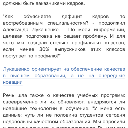
должны быть заказчиками кадров.
"Как объясняете дефицит кадров по
востребованным специальностям? - продолжил
Александр Лукашенко. - По моей информации,
целевая подготовка не решает проблему. И для
чего мы создали столько профильных классов,
если менее 30% выпускников этих классов
поступает по профилю?"
Лукашенко ориентирует на обеспечение качества
в высшем образовании, а не на очередные
новации
Речь шла также о качестве учебных программ:
своевременно ли их обновляют, внедряются ли
новейшие технологии в обучение. "У меня есть
данные: чуть ли не половина студентов сегодня
недовольны качеством образования. Мы опросили
и старшекурсников, и первокурсников. Вы чем там