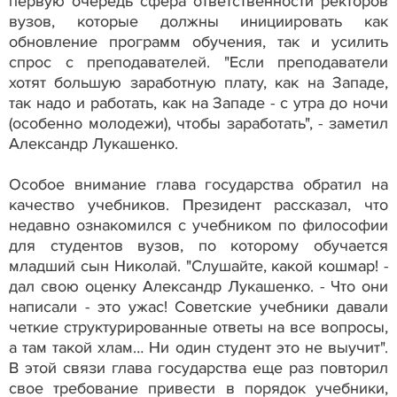
первую очередь сфера ответственности ректоров
вузов, которые должны инициировать как
обновление программ обучения, так и усилить
спрос с преподавателей. "Если преподаватели
хотят большую заработную плату, как на Западе,
так надо и работать, как на Западе - с утра до ночи
(особенно молодежи), чтобы заработать", - заметил
Александр Лукашенко.
Особое внимание глава государства обратил на
качество учебников. Президент рассказал, что
недавно ознакомился с учебником по философии
для студентов вузов, по которому обучается
младший сын Николай. "Слушайте, какой кошмар! -
дал свою оценку Александр Лукашенко. - Что они
написали - это ужас! Советские учебники давали
четкие структурированные ответы на все вопросы,
а там такой хлам… Ни один студент это не выучит".
В этой связи глава государства еще раз повторил
свое требование привести в порядок учебники,