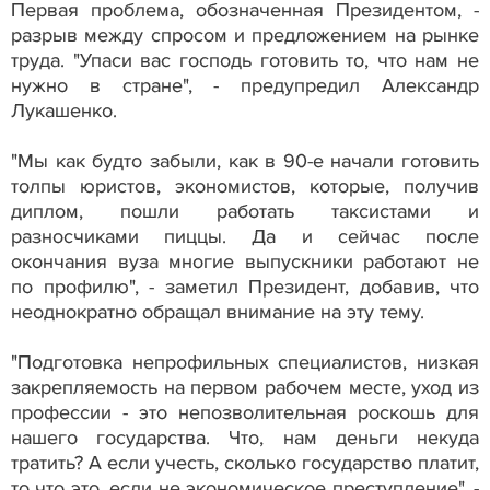
Первая проблема, обозначенная Президентом, -
разрыв между спросом и предложением на рынке
труда. "Упаси вас господь готовить то, что нам не
нужно в стране", - предупредил Александр
Лукашенко.
"Мы как будто забыли, как в 90-е начали готовить
толпы юристов, экономистов, которые, получив
диплом, пошли работать таксистами и
разносчиками пиццы. Да и сейчас после
окончания вуза многие выпускники работают не
по профилю", - заметил Президент, добавив, что
неоднократно обращал внимание на эту тему.
"Подготовка непрофильных специалистов, низкая
закрепляемость на первом рабочем месте, уход из
профессии - это непозволительная роскошь для
нашего государства. Что, нам деньги некуда
тратить? А если учесть, сколько государство платит,
то что это, если не экономическое преступление", -