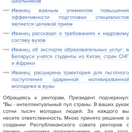
школьников
Иванец: важным элементом повышения
эффективности подготовки специалистов
является целевой прием
Иванец рассказал о требованиях к кадровому
составу вузов
Иванец об экспорте образовательных услуг: в
Беларуси учатся студенты из Китая, стран СНГ
и Африки
Иванец: расширена траектория для льготного
поступления одаренной мотивированной
молодежи в вузы
Обращаясь к ректорам, Президент подчеркнул:
"Вы - интеллектуальный пул страны. В ваших руках
сотни тысяч молодых людей. За каждого вы
несете ответственность. Мною принято решение о
создании Республиканского совета ректоров с
такими широкими полномочиями не для того,