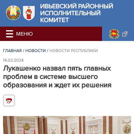
ИВЬЕВСКИЙ РАЙОННЫЙ
ИСПОЛНИТЕЛЬНЫЙ
КОМИТЕТ
ГЛАВНАЯ
/
НОВОСТИ
/
НОВОСТИ РЕСПУБЛИКИ
14.02.2024
Лукашенко назвал пять главных
проблем в системе высшего
образования и ждет их решения