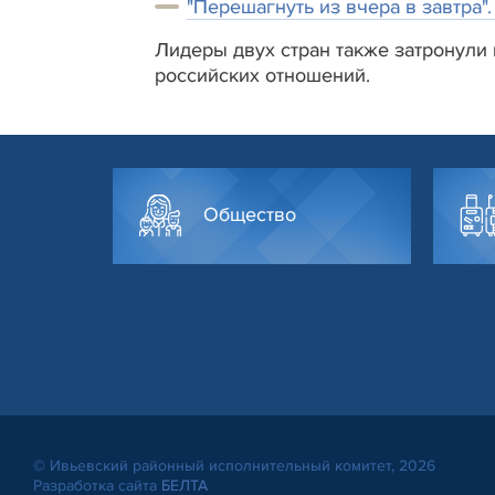
"Перешагнуть из вчера в завтра"
Лидеры двух стран также затронули
российских отношений.
Общество
© Ивьевский районный исполнительный комитет, 2026
Разработка сайта
БЕЛТА