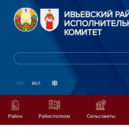
ИВЬЕВСКИЙ Р
ИСПОЛНИТЕЛЬ
КОМИТЕТ
РУС
БЕЛ
Район
Райисполком
Сельсоветы