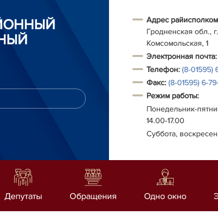
Адрес райисполком
АЙОННЫЙ
Гродненская обл., г.
НЫЙ
Комсомольская, 1
Электронная почта:
Телефон:
(8-01595) 
Факс:
(8-01595) 6-79-
Режим работы:
Понедельник-пятниц
14.00-17.00
Суббота, воскресен
Депутаты
Обращения
Одно окно