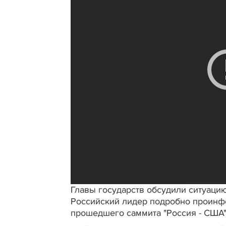
Главы государств обсудили ситуацию
Российский лидер подробно проинфо
прошедшего саммита "Россия - США"