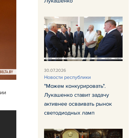
Лукашенко
30.07.2026
Новости республики
"Можем конкурировать".
сии
Лукашенко ставит задачу
активнее осваивать рынок
светодиодных ламп