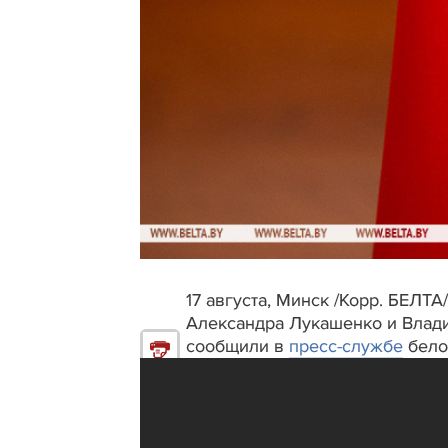
17 августа, Минск /Корр. БЕЛТ
Александра Лукашенко и Влади
сообщили в
пресс-службе
бело