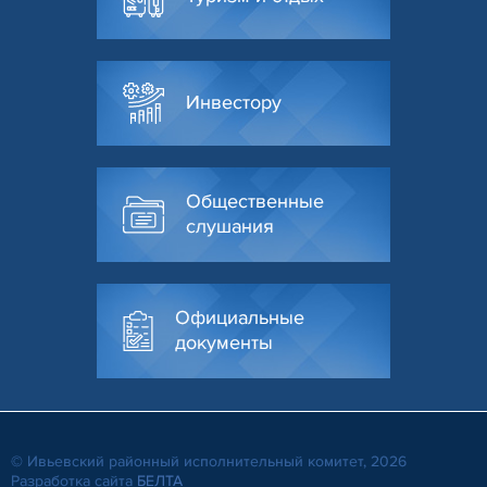
Инвестору
Общественные
слушания
Официальные
документы
© Ивьевский районный исполнительный комитет, 2026
Разработка сайта
БЕЛТА