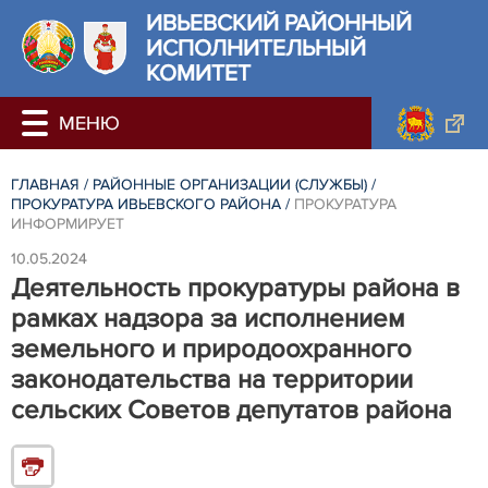
ИВЬЕВСКИЙ РАЙОННЫЙ
ИСПОЛНИТЕЛЬНЫЙ
КОМИТЕТ
ГЛАВНАЯ
/
РАЙОННЫЕ ОРГАНИЗАЦИИ (СЛУЖБЫ)
/
ПРОКУРАТУРА ИВЬЕВСКОГО РАЙОНА
/
ПРОКУРАТУРА
ИНФОРМИРУЕТ
10.05.2024
Деятельность прокуратуры района в
рамках надзора за исполнением
земельного и природоохранного
законодательства на территории
сельских Советов депутатов района