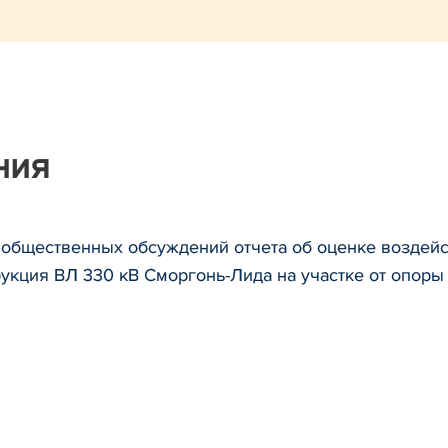
ния
 общественных обсуждений отчета об оценке воздей
укция ВЛ 330 кВ Сморгонь-Лида на участке от опор