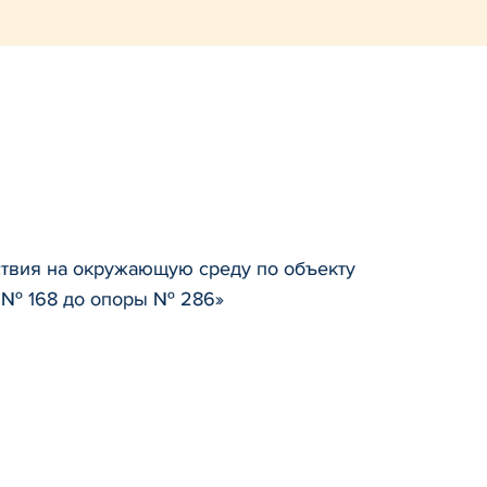
ствия на окружающую среду по объекту
ы № 168 до опоры № 286»