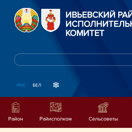
ИВЬЕВСКИЙ Р
ИСПОЛНИТЕЛЬ
КОМИТЕТ
РУС
БЕЛ
Район
Райисполком
Сельсоветы