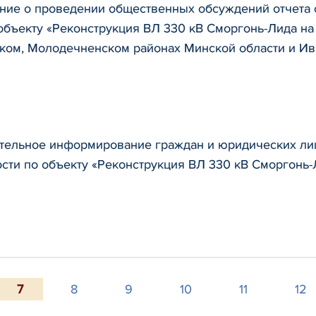
ние о проведении общественных обсуждений отчета 
объекту «Реконструкция ВЛ 330 кВ Сморгонь-Лида на
ком, Молодечненском районах Минской области и Ив
тельное информирование граждан и юридических лиц
сти по объекту «Реконструкция ВЛ 330 кВ Сморгонь-
7
8
9
10
11
12