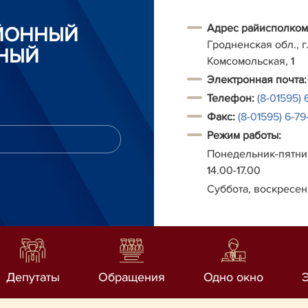
Адрес райисполком
АЙОННЫЙ
Гродненская обл., г.
НЫЙ
Комсомольская, 1
Электронная почта:
Телефон:
(8-01595) 
Факс:
(8-01595) 6-79-
Режим работы:
Понедельник-пятниц
14.00-17.00
Суббота, воскресен
Депутаты
Обращения
Одно окно