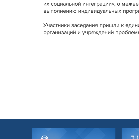
их социальной интеграции», о меж
выполнению индивидуальных програ
Участники заседания пришли к един
организаций и учреждений проблемы