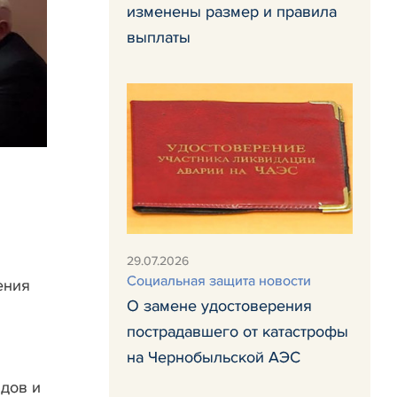
изменены размер и правила
выплаты
29.07.2026
й
Социальная защита новости
ения
О замене удостоверения
пострадавшего от катастрофы
на Чернобыльской АЭС
идов и