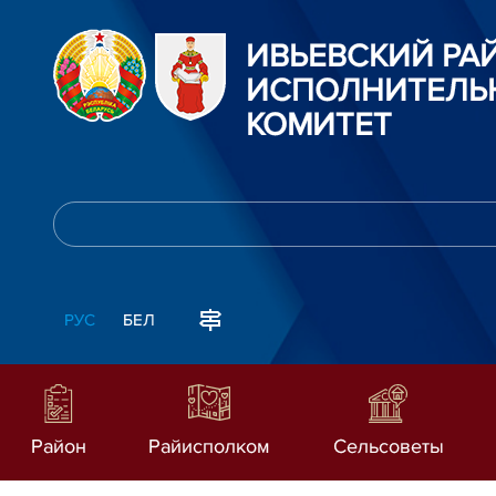
ИВЬЕВСКИЙ Р
ИСПОЛНИТЕЛЬ
КОМИТЕТ
РУС
БЕЛ
Район
Райисполком
Сельсоветы