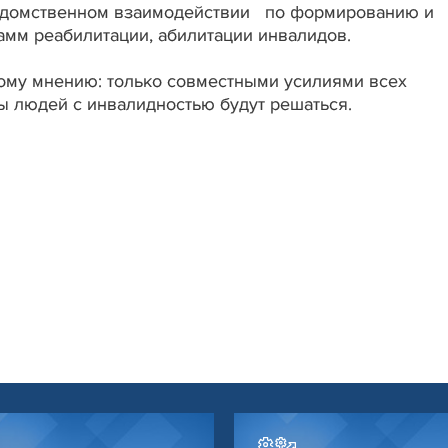
ведомственном взаимодействии по формированию и
мм реабилитации, абилитации инвалидов.
ому мнению: только совместными усилиями всех
 людей с инвалидностью будут решаться.