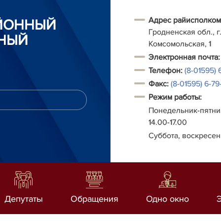
Адрес райисполком
АЙОННЫЙ
Гродненская обл., г.
НЫЙ
Комсомольская, 1
Электронная почта:
Телефон:
(8-01595) 
Факс:
(8-01595) 6-79-
Режим работы:
Понедельник-пятниц
14.00-17.00
Суббота, воскресен
Депутаты
Обращения
Одно окно