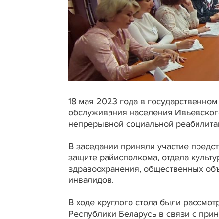
18 мая 2023 года в государственно
обслуживания населения Ивьевског
непрерывной социальной реабилитац
В заседании приняли участие предст
защите райисполкома, отдела культ
здравоохранения, общественных объ
инвалидов.
В ходе круглого стола были рассмо
Республики Беларусь в связи с при