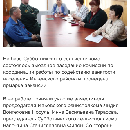
На базе Субботникского сельисполкома
состоялось выездное заседание комиссии по
координации работы по содействию занятости
населения Ивьевского района и проведена
ярмарка вакансий.
В ее работе приняли участие заместители
председателя Ивьевского райисполкома Лидия
Войтеховна Носуль, Инна Васильевна Тарасова,
председатель Субботникского сельисполлкома
Валентина Станиславовна Филон. Со стороны