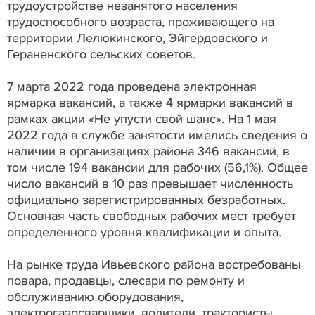
трудоустройстве незанятого населения
трудоспособного возраста, проживающего на
территории Лелюкинского, Эйгердовского и
Гераненского сельских советов.
7 марта 2022 года проведена электронная
ярмарка вакансий, а также 4 ярмарки вакансий в
рамках акции «Не упусти свой шанс». На 1 мая
2022 года в службе занятости имелись сведения о
наличии в организациях района 346 вакансий, в
том числе 194 вакансии для рабочих (56,1%). Общее
число вакансий в 10 раз превышает численность
официально зарегистрированных безработных.
Основная часть свободных рабочих мест требует
определенного уровня квалификации и опыта.
На рынке труда Ивьевского района востребованы
повара, продавцы, слесари по ремонту и
обслуживанию оборудования,
электрогазосварщики, водители, трактористы,