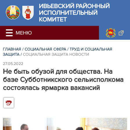
ИВЬЕВСКИЙ РАЙОННЫЙ
ИСПОЛНИТЕЛЬНЫЙ
КОМИТЕТ
ГЛАВНАЯ
/
СОЦИАЛЬНАЯ СФЕРА
/
ТРУД И СОЦИАЛЬНАЯ
ЗАЩИТА
/
СОЦИАЛЬНАЯ ЗАЩИТА НОВОСТИ
27.05.2022
Не быть обузой для общества. На
базе Субботникского сельисполкома
состоялась ярмарка вакансий