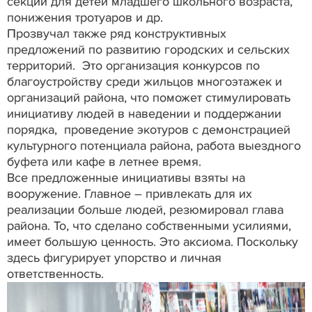
секций для детей младшего школьного возраста,
понижения тротуаров и др.
Прозвучал также ряд конструктивных
предложений по развитию городских и сельских
территорий. Это организация конкурсов по
благоустройству среди жильцов многоэтажек и
организаций района, что поможет стимулировать
инициативу людей в наведении и поддержании
порядка, проведение экотуров с демонстрацией
культурного потенциала района, работа выездного
буфета или кафе в летнее время.
Все предложенные инициативы взяты на
вооружение. Главное – привлекать для их
реализации больше людей, резюмировал глава
района. То, что сделано собственными усилиями,
имеет большую ценность. Это аксиома. Поскольку
здесь фигурирует упорство и личная
ответственность.