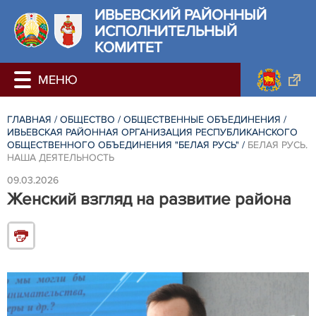
ИВЬЕВСКИЙ РАЙОННЫЙ
ИСПОЛНИТЕЛЬНЫЙ
КОМИТЕТ
ГЛАВНАЯ
/
ОБЩЕСТВО
/
ОБЩЕСТВЕННЫЕ ОБЪЕДИНЕНИЯ
/
ИВЬЕВСКАЯ РАЙОННАЯ ОРГАНИЗАЦИЯ РЕСПУБЛИКАНСКОГО
ОБЩЕСТВЕННОГО ОБЪЕДИНЕНИЯ "БЕЛАЯ РУСЬ"
/
БЕЛАЯ РУСЬ.
НАША ДЕЯТЕЛЬНОСТЬ
09.03.2026
Женский взгляд на развитие района