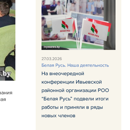
27.03.2026
Белая Русь. Наша деятельность
На внеочередной
конференции Ивьевской
районной организации РОО
вания
“Белая Русь” подвели итоги
лая
работы и приняли в ряды
новых членов