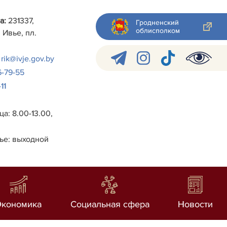
а:
231337,
Гродненский
облисполком
 Ивье, пл.
rik@ivje.gov.by
6-79-55
11
а: 8.00-13.00,
ье: выходной
Экономика
Социальная сфера
Новости