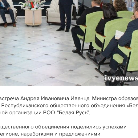
встреча Андрея Ивановича Иванца, Министра образо
я Республиканского общественного объединения «Бе
ной организации РОО “Белая Русь”.
бщественного объединения поделились успехами
регионе, наработками и предложениями.