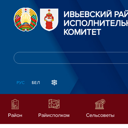
ИВЬЕВСКИЙ Р
ИСПОЛНИТЕЛЬ
КОМИТЕТ
РУС
БЕЛ
Район
Райисполком
Сельсоветы