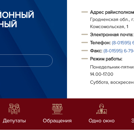
Адрес райисполком
АЙОННЫЙ
Гродненская обл., г.
НЫЙ
Комсомольская, 1
Электронная почта:
Телефон:
(8-01595) 
Факс:
(8-01595) 6-79-
Режим работы:
Понедельник-пятниц
14.00-17.00
Суббота, воскресен
Депутаты
Обращения
Одно окно