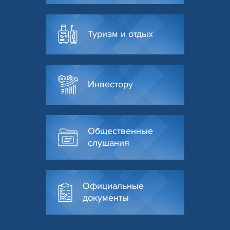
Туризм и отдых
Инвестору
Общественные
слушания
Официальные
документы