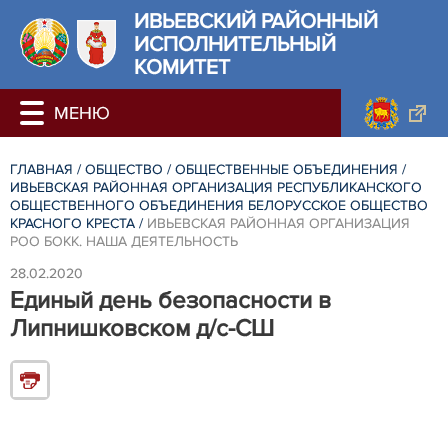
ИВЬЕВСКИЙ РАЙОННЫЙ
ИСПОЛНИТЕЛЬНЫЙ
КОМИТЕТ
ГЛАВНАЯ
/
ОБЩЕСТВО
/
ОБЩЕСТВЕННЫЕ ОБЪЕДИНЕНИЯ
/
ИВЬЕВСКАЯ РАЙОННАЯ ОРГАНИЗАЦИЯ РЕСПУБЛИКАНСКОГО
ОБЩЕСТВЕННОГО ОБЪЕДИНЕНИЯ БЕЛОРУССКОЕ ОБЩЕСТВО
КРАСНОГО КРЕСТА
/
ИВЬЕВСКАЯ РАЙОННАЯ ОРГАНИЗАЦИЯ
РОО БОКК. НАША ДЕЯТЕЛЬНОСТЬ
28.02.2020
Единый день безопасности в
Липнишковском д/с-СШ