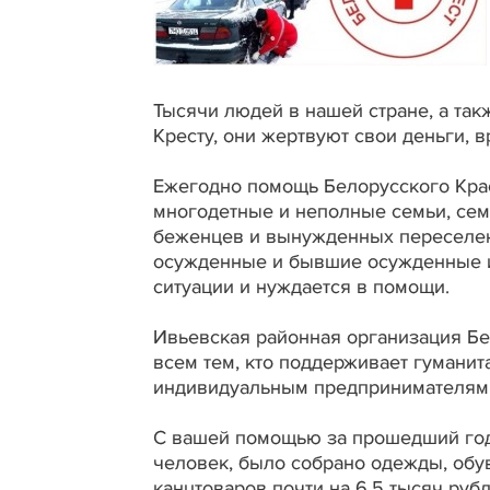
Тысячи людей в нашей стране, а та
Кресту, они жертвуют свои деньги, 
Ежегодно помощь Белорусского Крас
многодетные и неполные семьи, сем
беженцев и вынужденных переселен
осужденные и бывшие осужденные и 
ситуации и нуждается в помощи.
Ивьевская районная организация Бе
всем тем, кто поддерживает гуманит
индивидуальным предпринимателям,
С вашей помощью за прошедший год
человек, было собрано одежды, обув
канцтоваров почти на 6,5 тысяч рубл