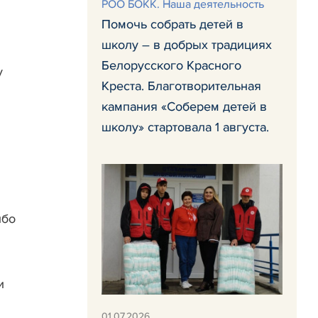
РОО БОКК. Наша деятельность
Помочь собрать детей в
школу – в добрых традициях
Белорусского Красного
у
Креста. Благотворительная
кампания «Соберем детей в
школу» стартовала 1 августа.
ибо
и
01.07.2026