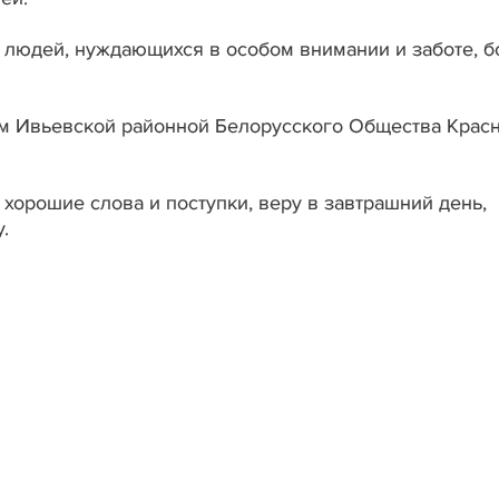
людей, нуждающихся в особом внимании и заботе, б
м Ивьевской районной Белорусского Общества Крас
хорошие слова и поступки, веру в завтрашний день,
.