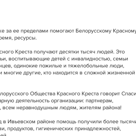
кже за ее пределами помогают Белорусскому Красном
время, ресурсы.
ного Креста получают десятки тысяч людей. Это
ьи, воспитывающие детей с инвалидностью, семьи
цев, одинокие пожилые и тяжелобольные люди,
многие другие, кто находится в сложной жизненной
лорусского Общества Красного Креста говорит Спас
арную деятельность организации: партнерам,
 всем неравнодушным людям, жителям района!
 в Ивьевском районе помощь получили более тысяч
и, продуктов, гигиенических принадлежностей,
ей.