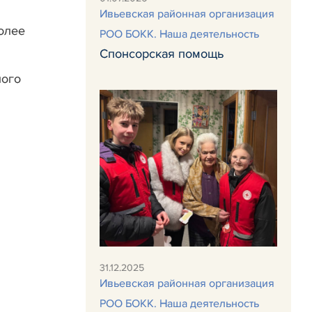
Ивьевская районная организация
олее
РОО БОКК. Наша деятельность
Спонсорская помощь
ного
31.12.2025
Ивьевская районная организация
РОО БОКК. Наша деятельность