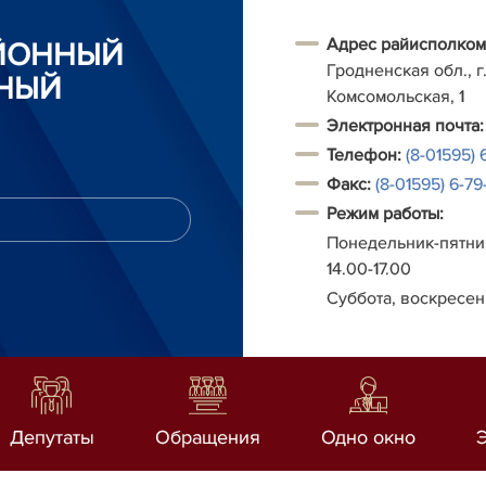
Адрес райисполком
АЙОННЫЙ
Гродненская обл., г.
НЫЙ
Комсомольская, 1
Электронная почта:
Телефон:
(8-01595) 
Факс:
(8-01595) 6-79-
Режим работы:
Понедельник-пятниц
14.00-17.00
Суббота, воскресен
Депутаты
Обращения
Одно окно