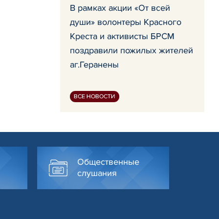
В рамках акции «От всей
души» волонтеры Красного
Креста и активисты БРСМ
поздравили пожилых жителей
аг.Геранены
ВСЕ НОВОСТИ
Общественные
слушания