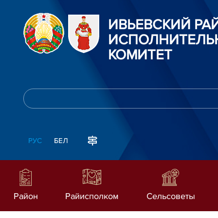
ИВЬЕВСКИЙ Р
ИСПОЛНИТЕЛЬ
КОМИТЕТ
РУС
БЕЛ
Район
Райисполком
Сельсоветы