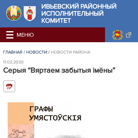
ИВЬЕВСКИЙ РАЙОННЫЙ
ИСПОЛНИТЕЛЬНЫЙ
КОМИТЕТ
ГЛАВНАЯ
/
НОВОСТИ
/
НОВОСТИ РАЙОНА
11.02.2020
Серыя “Вяртаем забытыя імёны”