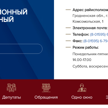
Адрес райисполком
АЙОННЫЙ
Гродненская обл., г.
НЫЙ
Комсомольская, 1
Электронная почта:
Телефон:
(8-01595) 
Факс:
(8-01595) 6-79-
Режим работы:
Понедельник-пятниц
14.00-17.00
Суббота, воскресен
Депутаты
Обращения
Одно окно