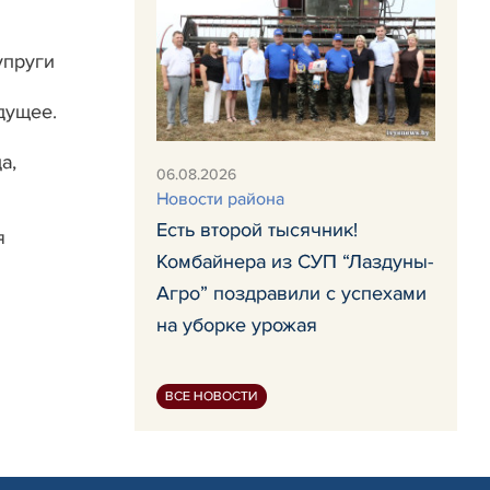
упруги
дущее.
а,
06.08.2026
Новости района
Есть второй тысячник!
я
Комбайнера из СУП “Лаздуны-
Агро” поздравили с успехами
на уборке урожая
ВСЕ НОВОСТИ