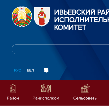
ИВЬЕВСКИЙ Р
ИСПОЛНИТЕЛЬ
КОМИТЕТ
РУС
БЕЛ
Район
Райисполком
Сельсоветы