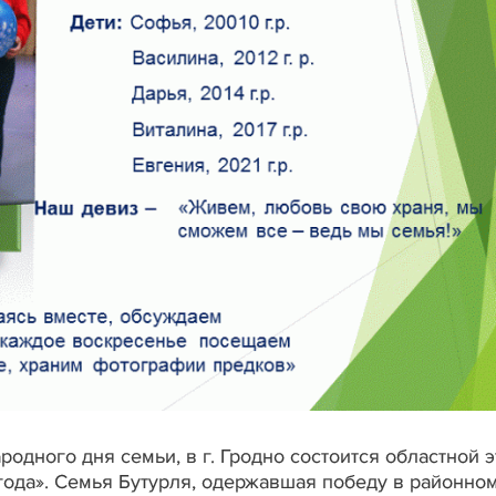
одного дня семьи, в г. Гродно состоится областной э
года». Семья Бутурля, одержавшая победу в районном