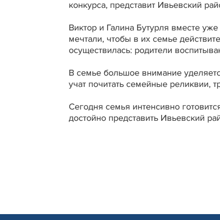
конкурса, представит Ивьевский рай
Виктор и Галина Бутурля вместе уже
мечтали, чтобы в их семье действит
осуществилась: родители воспитыва
В семье большое внимание уделяетс
учат почитать семейные реликвии, 
Сегодня семья интенсивно готовится
достойно представить Ивьевский ра