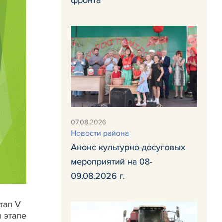
фронта
07.08.2026
Новости района
Анонс культурно-досуговых
мероприятий на 08-
09.08.2026 г.
тап V
 этапе