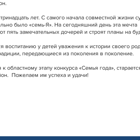
он.
 тринадцать лет. С самого начала совместной жизни с
ельно было «семь-Я». На сегодняшний день эта мечта
ют пять замечательных дочерей и строят планы на бу
я воспитанию у детей уважения к истории своего род
традиции, передающиеся из поколения в поколение.
 к областному этапу конкурса «Семья года», стараетс
йон.
Пожелаем им успеха и удачи!