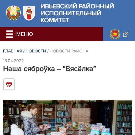
ИВЬЕВСКИЙ РАЙОННЫЙ
ИСПОЛНИТЕЛЬНЫЙ
КОМИТЕТ
ГЛАВНАЯ
/
НОВОСТИ
/
НОВОСТИ РАЙОНА
15.04.2022
Наша сяброўка – “Вясёлка”