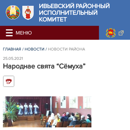
ИВЬЕВСКИЙ РАЙОННЫЙ
ИСПОЛНИТЕЛЬНЫЙ
КОМИТЕТ
ГЛАВНАЯ
/
НОВОСТИ
/
НОВОСТИ РАЙОНА
25.05.2021
Народнае свята “Сёмуха”