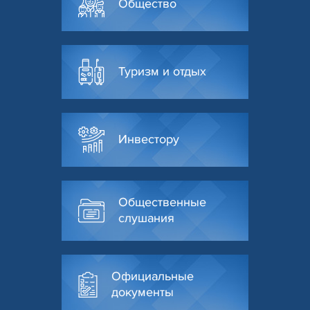
Общество
Туризм и отдых
Инвестору
Общественные
слушания
Официальные
документы