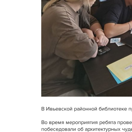
В Ивьевской районной библиотеке п
Во время мероприятия ребята провер
побеседовали об архитектурных чуд