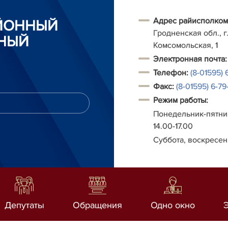
Адрес райисполком
АЙОННЫЙ
Гродненская обл., г.
НЫЙ
Комсомольская, 1
Электронная почта:
Телефон:
(8-01595) 
Факс:
(8-01595) 6-79-
Режим работы:
Понедельник-пятниц
14.00-17.00
Суббота, воскресен
Депутаты
Обращения
Одно окно