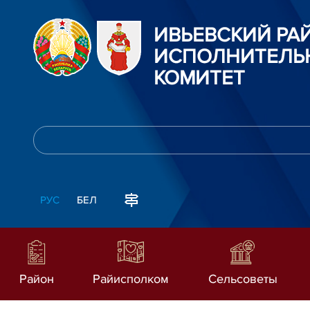
ИВЬЕВСКИЙ Р
ИСПОЛНИТЕЛЬ
КОМИТЕТ
РУС
БЕЛ
Район
Райисполком
Сельсоветы