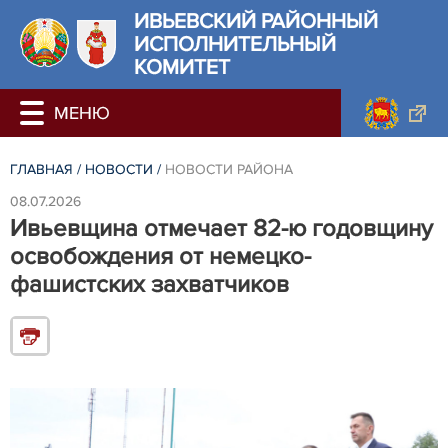
ИВЬЕВСКИЙ РАЙОННЫЙ
ИСПОЛНИТЕЛЬНЫЙ
КОМИТЕТ
ГЛАВНАЯ
/
НОВОСТИ
/
НОВОСТИ РАЙОНА
08.07.2026
Ивьевщина отмечает 82-ю годовщину
освобождения от немецко-
фашистских захватчиков