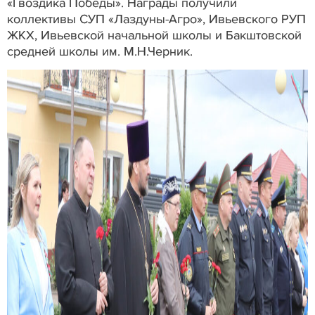
«Гвоздика Победы». Награды получили
коллективы СУП «Лаздуны-Агро», Ивьевского РУП
ЖКХ, Ивьевской начальной школы и Бакштовской
средней школы им. М.Н.Черник.