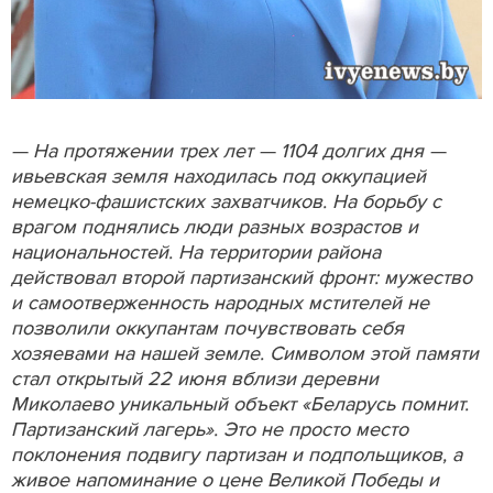
— На протяжении трех лет — 1104 долгих дня —
ивьевская земля находилась под оккупацией
немецко-фашистских захватчиков. На борьбу с
врагом поднялись люди разных возрастов и
национальностей. На территории района
действовал второй партизанский фронт: мужество
и самоотверженность народных мстителей не
позволили оккупантам почувствовать себя
хозяевами на нашей земле. Символом этой памяти
стал открытый 22 июня вблизи деревни
Миколаево уникальный объект «Беларусь помнит.
Партизанский лагерь». Это не просто место
поклонения подвигу партизан и подпольщиков, а
живое напоминание о цене Великой Победы и