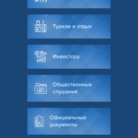
Туризм и отдых
Инвестору
Общественные
слушания
Официальные
документы