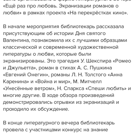
«Ещё раз про любовь. Экранизации романов о
любви» в рамках проекта «На перекрёстках кино».
В начале мероприятия библиотекарь рассказала
присутствующим об истории Дня святого
Валентина, познакомила их с лучшими образцами
классической и современной художественной
литературы о любви, которые были
экранизированы. Это трагедия У. Шекспира «Ромео
и Джульетта», роман в стихах А. С. Пушкина
«Евгений Онегин», романы Л. Н. Толстого «Анна
Каренина» и «Война и мир», М. Митчелл
«Унесённые ветром», Н. Спаркса «Спеши любить» и
многие другие. В ходе обзора произведений
демонстрировались отрывки из экранизаций и
проходило их обсуждение.
В конце литературного вечера библиотекарь
провела с участницами конкурс на знание