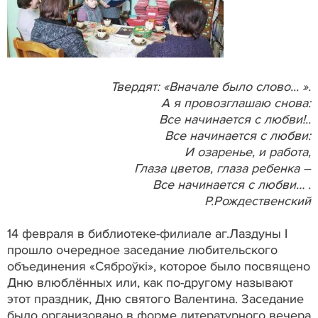
Твердят: «Вначале было слово... ».
А я провозглашаю снова:
Все начинается с любви!..
Все начинается с любви:
И озаренье, и работа,
Глаза цветов, глаза ребенка –
Все начинается с любви… .
Р.Рождественский
14 февраля в библиотеке-филиале аг.Лаздуны I
прошло очередное заседание любительского
объединения «Сяброўкі», которое было посвящено
Дню влюблённых или, как по-другому называют
этот праздник, Дню святого Валентина. Заседание
было организовано в форме литературного вечера