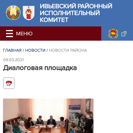
ИВЬЕВСКИЙ РАЙОННЫЙ
ИСПОЛНИТЕЛЬНЫЙ
КОМИТЕТ
ГЛАВНАЯ
/
НОВОСТИ
/
НОВОСТИ РАЙОНА
09.03.2021
Диалоговая площадка