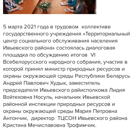
5 марта 2021 года в трудовом коллективе
государственного учреждения «Территориальный
центр социального обслуживания населения
Ивьевского района» состоялась диалоговая
площадка по обсуждению итогов VI
Всебелорусского народного собрания, участие в
которой принял министр природных ресурсов и
охраны окружающей среды Республики Беларусь
Андрей Павлович Худык, заместитель
председателя Ивьевского райисполкома Лидия
Войтеховна Носуль, начальник Ивьевской
районной инспекции природных ресурсов и
охраны окружающей среды Мария Петровна
Антончик, директор ТЦСОН Ивьевского района
Кристина Мечиславовна Трофимчик.