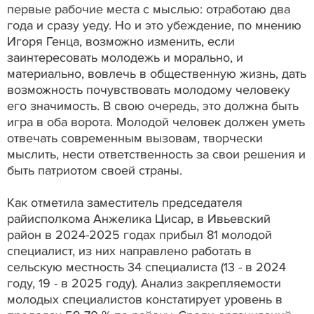
первые рабочие места с мыслью: отработаю два
года и сразу уеду. Но и это убеждение, по мнению
Игоря Генца, возможно изменить, если
заинтересовать молодежь и морально, и
материально, вовлечь в общественную жизнь, дать
возможность почувствовать молодому человеку
его значимость. В свою очередь, это должна быть
игра в оба ворота. Молодой человек должен уметь
отвечать современным вызовам, творчески
мыслить, нести ответственность за свои решения и
быть патриотом своей страны.
Как отметила заместитель председателя
райисполкома Анжелика Цисар, в Ивьевский
район в 2024-2025 годах прибыл 81 молодой
специалист, из них направлено работать в
сельскую местность 34 специалиста (13 - в 2024
году, 19 - в 2025 году). Анализ закрепляемости
молодых специалистов констатирует уровень в