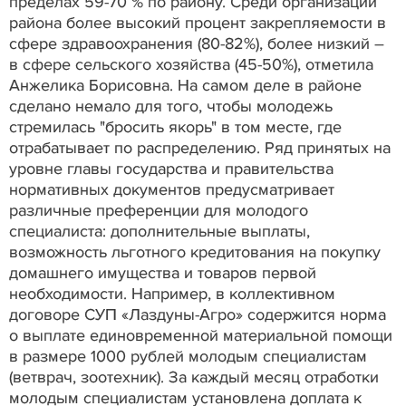
пределах 59-70 % по району. Среди организаций
района более высокий процент закрепляемости в
сфере здравоохранения (80-82%), более низкий –
в сфере сельского хозяйства (45-50%), отметила
Анжелика Борисовна. На самом деле в районе
сделано немало для того, чтобы молодежь
стремилась "бросить якорь" в том месте, где
отрабатывает по распределению. Ряд принятых на
уровне главы государства и правительства
нормативных документов предусматривает
различные преференции для молодого
специалиста: дополнительные выплаты,
возможность льготного кредитования на покупку
домашнего имущества и товаров первой
необходимости. Например, в коллективном
договоре СУП «Лаздуны-Агро» содержится норма
о выплате единовременной материальной помощи
в размере 1000 рублей молодым специалистам
(ветврач, зоотехник). За каждый месяц отработки
молодым специалистам установлена доплата к