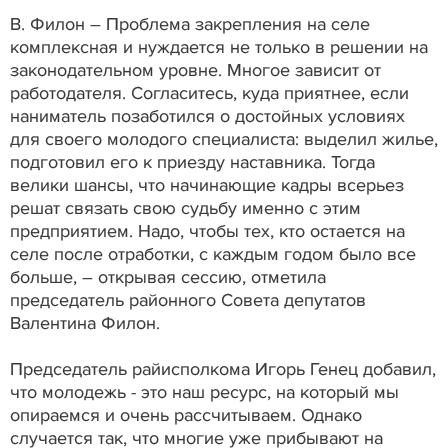
В. Филон – Проблема закрепления на селе
комплексная и нуждается не только в решении на
законодательном уровне. Многое зависит от
работодателя. Согласитесь, куда приятнее, если
наниматель позаботился о достойных условиях
для своего молодого специалиста: выделил жилье,
подготовил его к приезду наставника. Тогда
велики шансы, что начинающие кадры всерьез
решат связать свою судьбу именно с этим
предприятием. Надо, чтобы тех, кто остается на
селе после отработки, с каждым годом было все
больше, – открывая сессию, отметила
председатель районного Совета депутатов
Валентина Филон.
Председатель райисполкома Игорь Генец добавил,
что молодежь - это наш ресурс, на который мы
опираемся и очень рассчитываем. Однако
случается так, что многие уже прибывают на