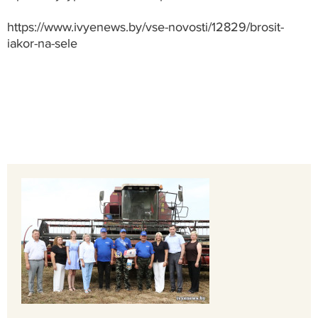
https://www.ivyenews.by/vse-novosti/12829/brosit-
iakor-na-sele