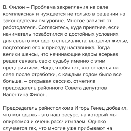
В. Филон – Проблема закрепления на селе
комплексная и нуждается не только в решении на
законодательном уровне. Многое зависит от
работодателя. Согласитесь, куда приятнее, если
наниматель позаботился о достойных условиях
для своего молодого специалиста: выделил жилье,
подготовил его к приезду наставника. Тогда
велики шансы, что начинающие кадры всерьез
решат связать свою судьбу именно с этим
предприятием. Надо, чтобы тех, кто остается на
селе после отработки, с каждым годом было все
больше, – открывая сессию, отметила
председатель районного Совета депутатов
Валентина Филон.
Председатель райисполкома Игорь Генец добавил,
что молодежь - это наш ресурс, на который мы
опираемся и очень рассчитываем. Однако
случается так, что многие уже прибывают на