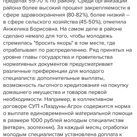
пределах 59-70 % по району. Среди организаций
района более высокий процент закрепляемости в
сфере здравоохранения (80-82%), более низкий –
в сфере сельского хозяйства (45-50%), отметила
Анжелика Борисовна. На самом деле в районе
сделано немало для того, чтобы молодежь
стремилась "бросить якорь" в том месте, где
отрабатывает по распределению. Ряд принятых на
уровне главы государства и правительства
нормативных документов предусматривает
различные преференции для молодого
специалиста: дополнительные выплаты,
возможность льготного кредитования на покупку
домашнего имущества и товаров первой
необходимости. Например, в коллективном
договоре СУП «Лаздуны-Агро» содержится норма
о выплате единовременной материальной помощи
в размере 1000 рублей молодым специалистам
(ветврач, зоотехник). За каждый месяц отработки
молодым специалистам установлена доплата к