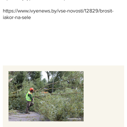
https://www.ivyenews.by/vse-novosti/12829/brosit-
iakor-na-sele