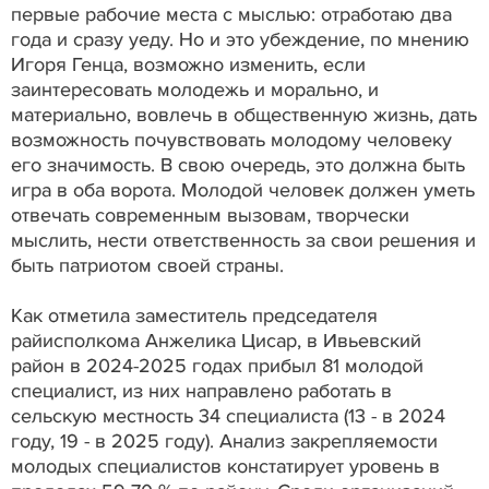
первые рабочие места с мыслью: отработаю два
года и сразу уеду. Но и это убеждение, по мнению
Игоря Генца, возможно изменить, если
заинтересовать молодежь и морально, и
материально, вовлечь в общественную жизнь, дать
возможность почувствовать молодому человеку
его значимость. В свою очередь, это должна быть
игра в оба ворота. Молодой человек должен уметь
отвечать современным вызовам, творчески
мыслить, нести ответственность за свои решения и
быть патриотом своей страны.
Как отметила заместитель председателя
райисполкома Анжелика Цисар, в Ивьевский
район в 2024-2025 годах прибыл 81 молодой
специалист, из них направлено работать в
сельскую местность 34 специалиста (13 - в 2024
году, 19 - в 2025 году). Анализ закрепляемости
молодых специалистов констатирует уровень в