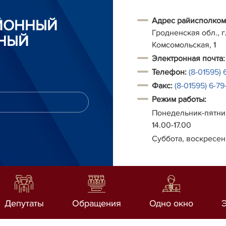
Адрес райисполком
АЙОННЫЙ
Гродненская обл., г.
НЫЙ
Комсомольская, 1
Электронная почта:
Телефон:
(8-01595) 
Факс:
(8-01595) 6-79-
Режим работы:
Понедельник-пятниц
14.00-17.00
Суббота, воскресен
Депутаты
Обращения
Одно окно