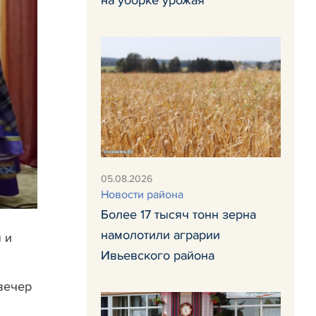
на уборке урожая
05.08.2026
Новости района
Более 17 тысяч тонн зерна
намолотили аграрии
 и
Ивьевского района
 вечер