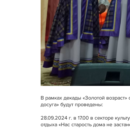
В рамках декады «Золотой возраст» 
досуга» будут проведены:
28.09.2024 г. в 17.00 в секторе кул
отдыха «Нас старость дома не застан