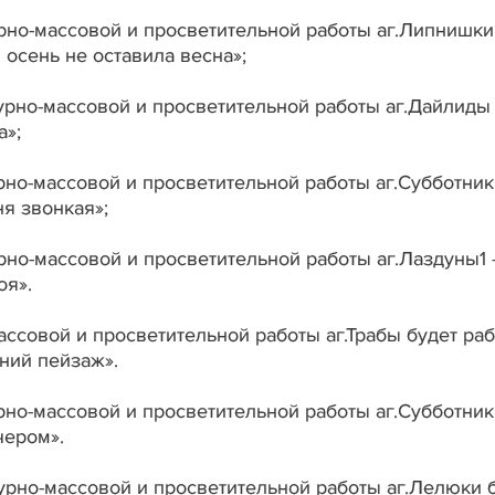
турно-массовой и просветительной работы аг.Липнишки
 осень не оставила весна»;
ьтурно-массовой и просветительной работы аг.Дайлиды
а»;
турно-массовой и просветительной работы аг.Субботник
я звонкая»;
турно-массовой и просветительной работы аг.Лаздуны1 
оя».
массовой и просветительной работы аг.Трабы будет раб
ний пейзаж».
турно-массовой и просветительной работы аг.Субботни
чером».
ьтурно-массовой и просветительной работы аг.Лелюки 