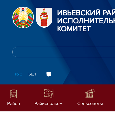
ИВЬЕВСКИЙ Р
ИСПОЛНИТЕЛЬ
КОМИТЕТ
РУС
БЕЛ
Район
Райисполком
Сельсоветы