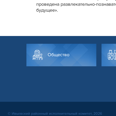
проведена развлекательно-познават
будущее».
Общество
© Ивьевский районный исполнительный комитет, 2026