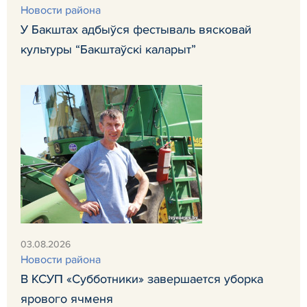
Новости района
У Бакштах адбыўся фестываль вясковай
культуры “Бакштаўскі каларыт”
03.08.2026
Новости района
В КСУП «Субботники» завершается уборка
ярового ячменя