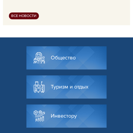
ВСЕ НОВОСТИ
Общество
Туризм и отдых
Инвестору