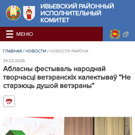
ИВЬЕВСКИЙ РАЙОННЫЙ
ИСПОЛНИТЕЛЬНЫЙ
КОМИТЕТ
ГЛАВНАЯ
/
НОВОСТИ
/
НОВОСТИ РАЙОНА
24.03.2026
Абласны фестываль народнай
творчасці ветэранскіх калектываў “Не
старэюць душой ветэраны”