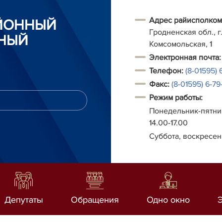
Адрес райисполком
АЙОННЫЙ
Гродненская обл., г.
НЫЙ
Комсомольская, 1
Электронная почта:
Телефон:
(8-01595) 
Факс:
(8-01595) 6-79-
Режим работы:
Понедельник-пятниц
14.00-17.00
Суббота, воскресен
Депутаты
Обращения
Одно окно