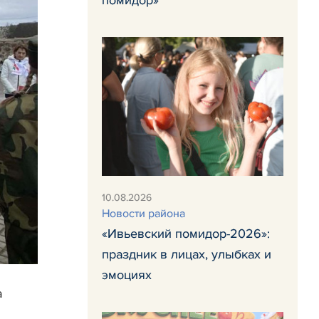
помидор»
10.08.2026
Новости района
«Ивьевский помидор-2026»:
праздник в лицах, улыбках и
эмоциях
а