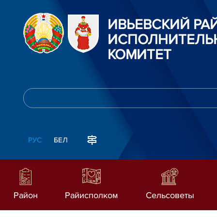
ИВЬЕВСКИЙ Р
ИСПОЛНИТЕЛЬ
КОМИТЕТ
РУС
БЕЛ
Район
Райисполком
Сельсоветы