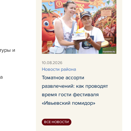
туры и
10.08.2026
Новости района
а
Томатное ассорти
развлечений: как проводят
время гости фестиваля
«Ивьевский помидор»
ВСЕ НОВОСТИ