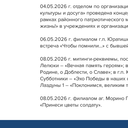
04.05.2026 г. отделом по организац
культуры и досуга» проведена конце
рамках районного патриотического 
жизнь!» в учреждениях и организаци
06.05.2026 г. филиалом г.п. Юратиш
встреча «Чтобы помнили…» с бывшей
08.05.2026 г. митинги-реквиемы, п
Лелюки – «Вечная память героям»; в 
Родине, о Доблести, о Славе»; в г.п
Субботники – «Эхо Победы в наших се
Лаздуны 1 – «Поклонимся, великим т
08.05.2026 г. филиалом аг. Морино 
«Принеси цветы солдату».