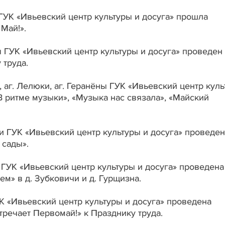
 ГУК «Ивьевский центр культуры и досуга» прошла
Май!».
ы ГУК «Ивьевский центр культуры и досуга» проведен
 труда.
, аг. Лелюки, аг. Геранёны ГУК «Ивьевский центр куль
 ритме музыки», «Музыка нас связала», «Майский
и ГУК «Ивьевский центр культуры и досуга» проведен
 сады».
 ГУК «Ивьевский центр культуры и досуга» проведена
м» в д. Зубковичи и д. Гурщизна.
УК «Ивьевский центр культуры и досуга» проведена
речает Первомай!» к Празднику труда.