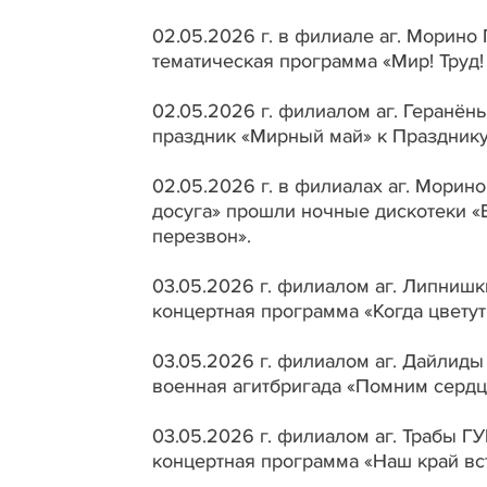
02.05.2026 г. в филиале аг. Морино
тематическая программа «Мир! Труд! 
02.05.2026 г. филиалом аг. Геранён
праздник «Мирный май» к Празднику
02.05.2026 г. в филиалах аг. Морино
досуга» прошли ночные дискотеки «В
перезвон».
03.05.2026 г. филиалом аг. Липнишк
концертная программа «Когда цветут
03.05.2026 г. филиалом аг. Дайлиды
военная агитбригада «Помним сердце
03.05.2026 г. филиалом аг. Трабы Г
концертная программа «Наш край вст