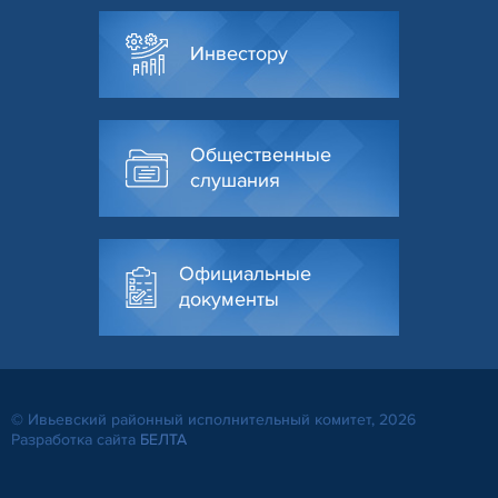
Инвестору
Общественные
слушания
Официальные
документы
© Ивьевский районный исполнительный комитет, 2026
Разработка сайта
БЕЛТА