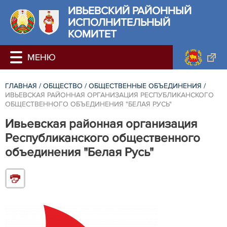
ИВЬЕВСКИЙ РАЙОННЫЙ
ИСПОЛНИТЕЛЬНЫЙ
КОМИТЕТ
ГЛАВНАЯ
/
ОБЩЕСТВО
/
ОБЩЕСТВЕННЫЕ ОБЪЕДИНЕНИЯ
/
ИВЬЕВСКАЯ РАЙОННАЯ ОРГАНИЗАЦИЯ РЕСПУБЛИКАНСКОГО
ОБЩЕСТВЕННОГО ОБЪЕДИНЕНИЯ "БЕЛАЯ РУСЬ"
Ивьевская районная организация
Республиканского общественного
объединения "Белая Русь"