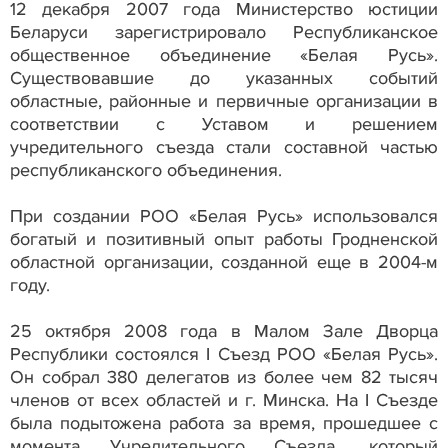
12 декабря 2007 года Министерство юстиции
Беларуси зарегистрировало Республиканское
общественное объединение «Белая Русь».
Существовавшие до указанных событий
областные, районные и первичные организации в
соответствии с Уставом и решением
учредительного съезда стали составной частью
республиканского объединения.
При создании РОО «Белая Русь» использовался
богатый и позитивный опыт работы Гродненской
областной организации, созданной еще в 2004-м
году.
25 октября 2008 года в Малом Зале Дворца
Республики состоялся I Съезд РОО «Белая Русь».
Он собрал 380 делегатов из более чем 82 тысяч
членов от всех областей и г. Минска. На I Съезде
была подытожена работа за время, прошедшее с
момента Учредительного Съезда, который