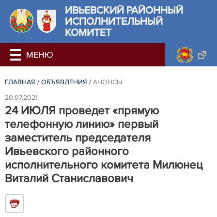
ИВЬЕВСКИЙ РАЙОННЫЙ
ИСПОЛНИТЕЛЬНЫЙ
КОМИТЕТ
ГЛАВНАЯ
/
ОБЪЯВЛЕНИЯ
/
АНОНСЫ
20.07.2021
24 ИЮЛЯ проведет «прямую
телефонную линию» первый
заместитель председателя
Ивьевского районного
исполнительного комитета Милюнец
Виталий Станиславович