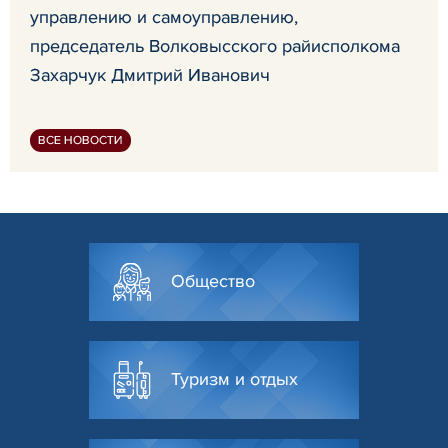
управлению и самоуправлению,
председатель Волковысского райисполкома
Захарчук Дмитрий Иванович
ВСЕ НОВОСТИ
Общество
Туризм и отдых