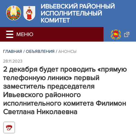
ИВЬЕВСКИЙ РАЙОННЫЙ
ИСПОЛНИТЕЛЬНЫЙ
КОМИТЕТ
ГЛАВНАЯ
/
ОБЪЯВЛЕНИЯ
/
АНОНСЫ
28.11.2023
2 декабря будет проводить «прямую
телефонную линию» первый
заместитель председателя
Ивьевского районного
исполнительного комитета Филимон
Светлана Николаевна