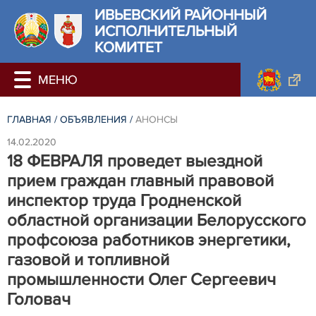
ИВЬЕВСКИЙ РАЙОННЫЙ
ИСПОЛНИТЕЛЬНЫЙ
КОМИТЕТ
ГЛАВНАЯ
/
ОБЪЯВЛЕНИЯ
/
АНОНСЫ
14.02.2020
18 ФЕВРАЛЯ проведет выездной
прием граждан главный правовой
инспектор труда Гродненской
областной организации Белорусского
профсоюза работников энергетики,
газовой и топливной
промышленности Олег Сергеевич
Головач