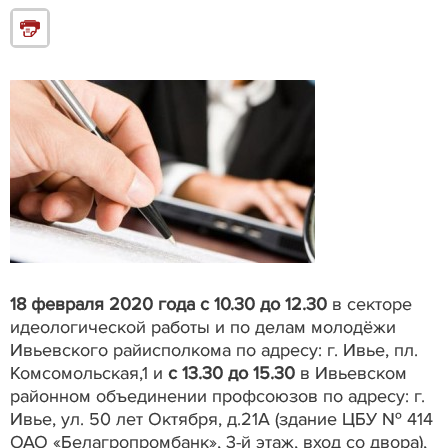
18 февраля 2020 года с 10.30 до 12.30
в секторе
идеологической работы и по делам молодёжи
Ивьевского райисполкома по адресу: г. Ивье, пл.
Комсомольская,1 и
с 13.30 до 15.30
в Ивьевском
районном объединении профсоюзов по адресу: г.
Ивье, ул. 50 лет Октября, д.21А (здание ЦБУ № 414
ОАО «Белагропромбанк», 3-й этаж, вход со двора),