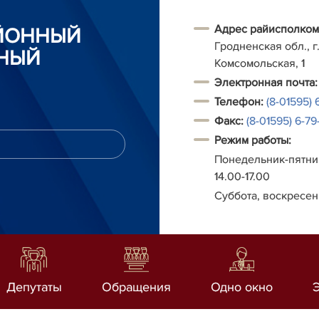
Адрес райисполком
АЙОННЫЙ
Гродненская обл., г.
НЫЙ
Комсомольская, 1
Электронная почта:
Телефон:
(8-01595) 
Факс:
(8-01595) 6-79-
Режим работы:
Понедельник-пятниц
14.00-17.00
Суббота, воскресен
Депутаты
Обращения
Одно окно