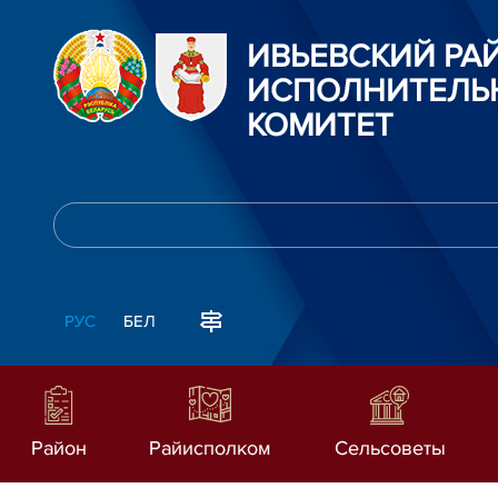
ИВЬЕВСКИЙ Р
ИСПОЛНИТЕЛЬ
КОМИТЕТ
РУС
БЕЛ
Район
Райисполком
Сельсоветы