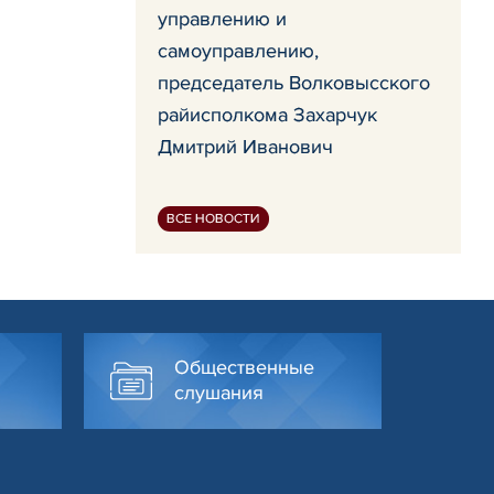
управлению и
самоуправлению,
председатель Волковысского
райисполкома Захарчук
Дмитрий Иванович
ВСЕ НОВОСТИ
Общественные
слушания