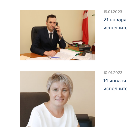
19.01.2023
21 январ
исполнит
10.01.2023
14 январ
исполнит