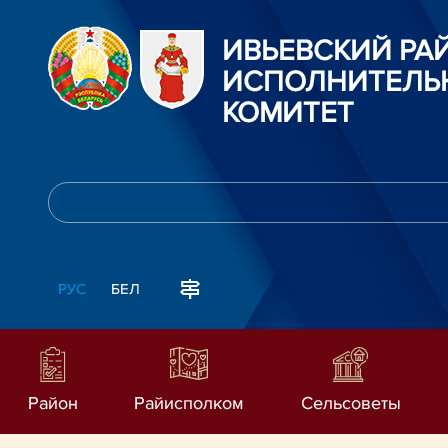
ИВЬЕВСКИЙ Р
ИСПОЛНИТЕЛЬ
КОМИТЕТ
РУС
БЕЛ
Район
Райисполком
Сельсоветы