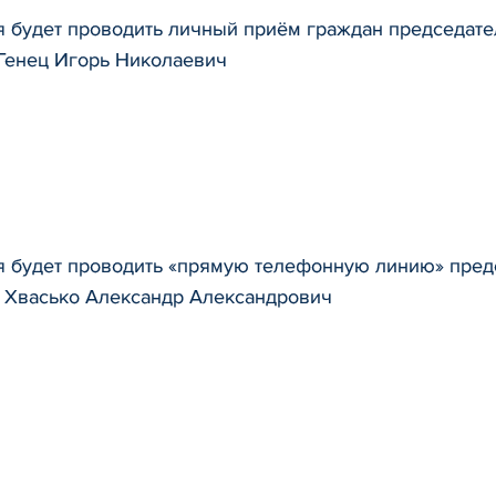
я будет проводить личный приём граждан председате
 Генец Игорь Николаевич
я будет проводить «прямую телефонную линию» пред
в Хвасько Александр Александрович