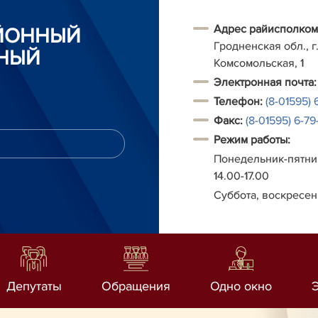
Адрес райисполком
АЙОННЫЙ
Гродненская обл., г.
НЫЙ
Комсомольская, 1
Электронная почта:
Телефон:
(8-01595) 
Факс:
(8-01595) 6-79-
Режим работы:
Понедельник-пятниц
14.00-17.00
Суббота, воскресен
Депутаты
Обращения
Одно окно