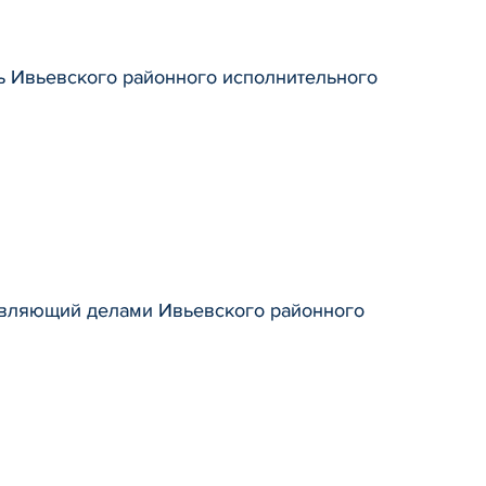
ль Ивьевского районного исполнительного
авляющий делами Ивьевского районного