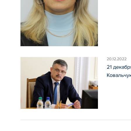
20.12.2022
21 декабр
Ковальчу