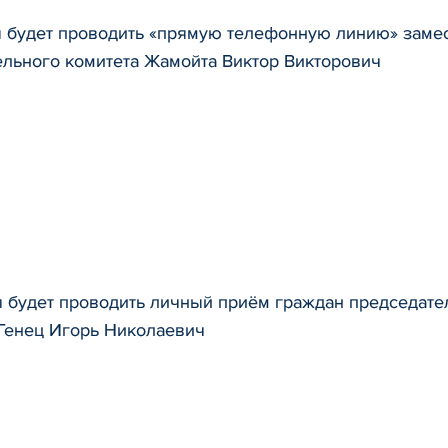
я будет проводить «прямую телефонную линию» замес
ельного комитета Жамойта Виктор Викторович
я будет проводить личный приём граждан председате
 Генец Игорь Николаевич