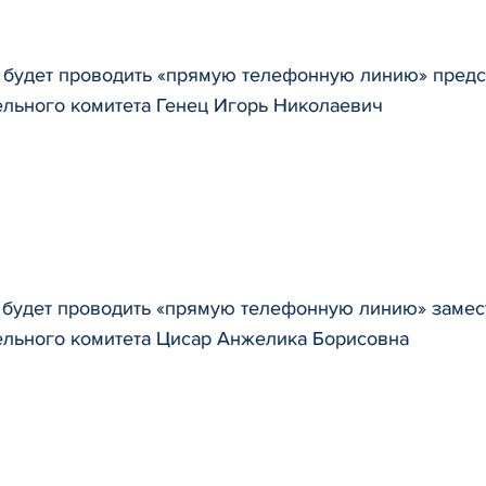
я будет проводить «прямую телефонную линию» предс
ельного комитета Генец Игорь Николаевич
я будет проводить «прямую телефонную линию» замес
ельного комитета Цисар Анжелика Борисовна