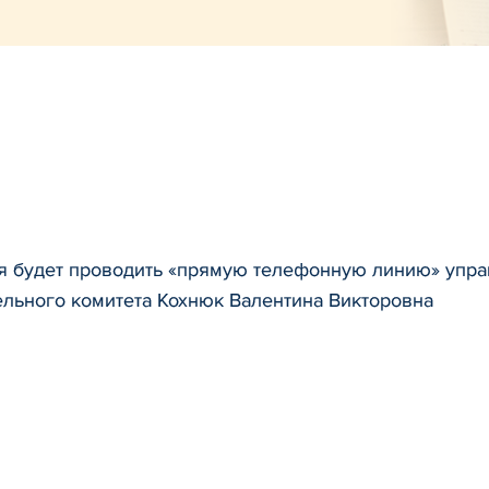
ля будет проводить «прямую телефонную линию» упр
ельного комитета Кохнюк Валентина Викторовна