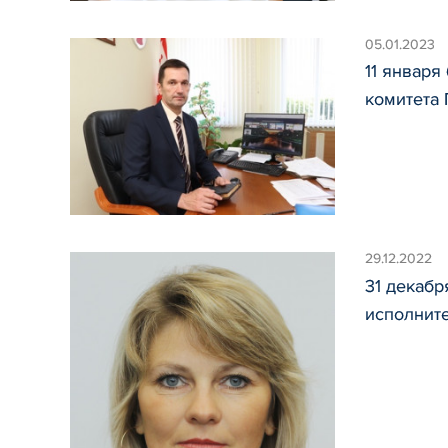
05.01.2023
11 января
комитета
29.12.2022
31 декаб
исполнит