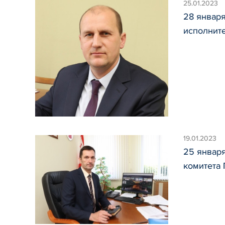
25.01.2023
28 январ
исполнит
19.01.2023
25 январ
комитета