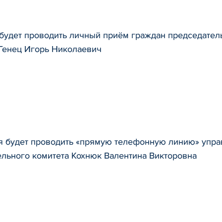
 будет проводить личный приём граждан председате
 Генец Игорь Николаевич
ря будет проводить «прямую телефонную линию» упр
ельного комитета Кохнюк Валентина Викторовна