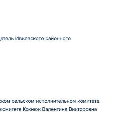
атель Ивьевского районного
ском сельском исполнительном комитете
комитета Кохнюк Валентина Викторовна