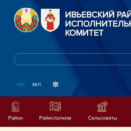
ИВЬЕВСКИЙ Р
ИСПОЛНИТЕЛЬ
КОМИТЕТ
РУС
БЕЛ
Район
Райисполком
Сельсоветы