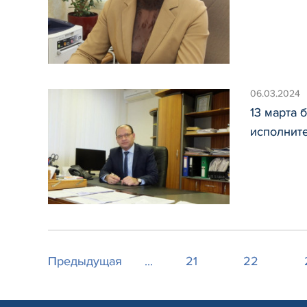
06.03.2024
13 марта 
исполнит
Предыдущая
...
21
22