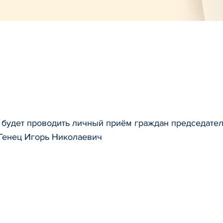
 будет проводить личный приём граждан председате
 Генец Игорь Николаевич