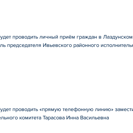
будет проводить личный приём граждан в Лаздунско
ль председателя Ивьевского районного исполнитель
 будет проводить «прямую телефонную линию» замест
льного комитета Тарасова Инна Васильевна