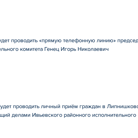
 удет проводить «прямую телефонную линию» председ
ельного комитета Генец Игорь Николаевич
 будет проводить личный приём граждан в Липнишков
щий делами Ивьевского районного исполнительного 