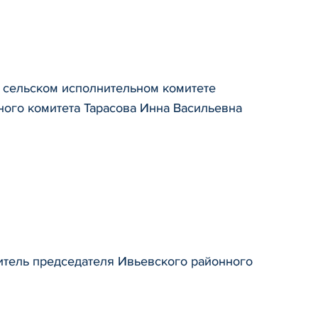
м сельском исполнительном комитете
ного комитета Тарасова Инна Васильевна
итель председателя Ивьевского районного