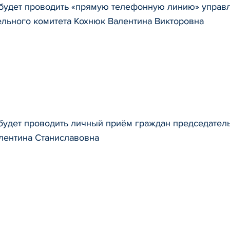
 будет проводить «прямую телефонную линию» управ
ельного комитета Кохнюк Валентина Викторовна
будет проводить личный приём граждан председател
лентина Станиславовна