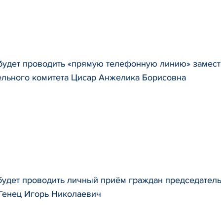
 будет проводить «прямую телефонную линию» замест
ельного комитета Цисар Анжелика Борисовна
будет проводить личный приём граждан председател
 Генец Игорь Николаевич