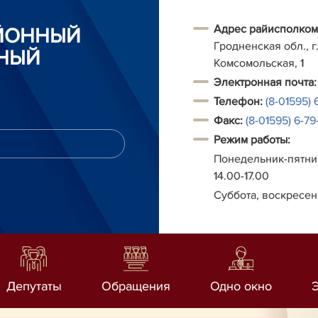
Адрес райисполком
АЙОННЫЙ
Гродненская обл., г.
НЫЙ
Комсомольская, 1
Электронная почта:
Телефон:
(8-01595) 
Факс:
(8-01595) 6-79-
Режим работы:
Понедельник-пятниц
14.00-17.00
Суббота, воскресен
Депутаты
Обращения
Одно окно