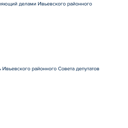
ляющий делами Ивьевского районного
ь Ивьевского районного Совета депутатов