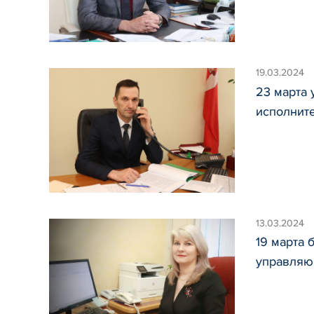
19.03.2024
23 марта
исполнит
13.03.2024
19 марта
управляю