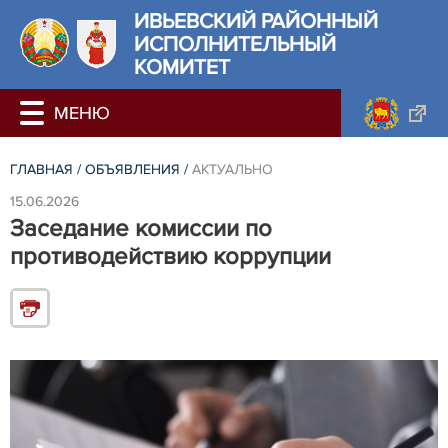
ИВЬЕВСКИЙ РАЙОННЫЙ
ИСПОЛНИТЕЛЬНЫЙ
КОМИТЕТ
ГЛАВНАЯ
/
ОБЪЯВЛЕНИЯ
/
АКТУАЛЬНО
15.06.2026
Заседание комиссии по
противодействию коррупции