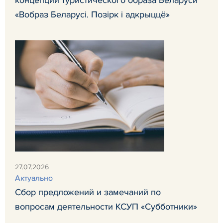
«Вобраз Беларусi. Позiрк i адкрыццё»
27.07.2026
Актуально
Сбор предложений и замечаний по
вопросам деятельности КСУП «Субботники»