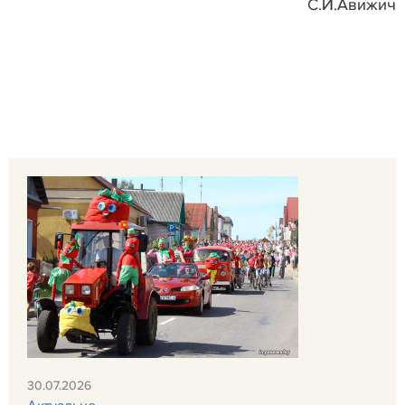
С.И.Авижич
30.07.2026