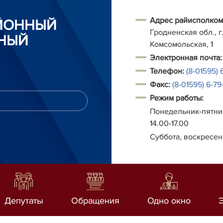
Адрес райисполком
АЙОННЫЙ
Гродненская обл., г.
НЫЙ
Комсомольская, 1
Электронная почта:
Телефон:
(8-01595) 
Факс:
(8-01595) 6-79-
Режим работы:
Понедельник-пятниц
14.00-17.00
Суббота, воскресен
Депутаты
Обращения
Одно окно