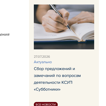
ления
27.07.2026
Актуально
Сбор предложений и
замечаний по вопросам
деятельности КСУП
«Субботники»
ВСЕ НОВОСТИ