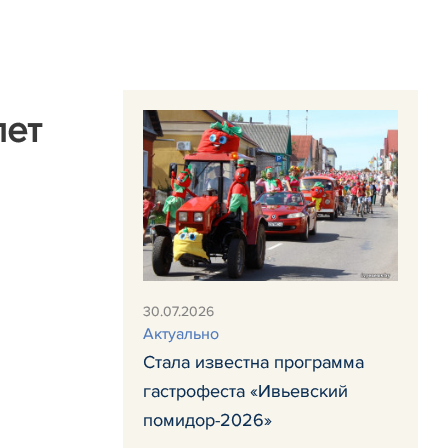
лет
30.07.2026
Актуально
Стала известна программа
гастрофеста «Ивьевский
помидор-2026»