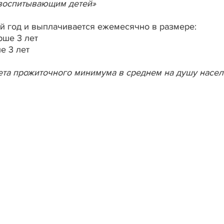
 воспитывающим детей»
й год и выплачивается ежемесячно в размере:
рше 3 лет
е 3 лет
та прожиточного минимума в среднем на душу насе