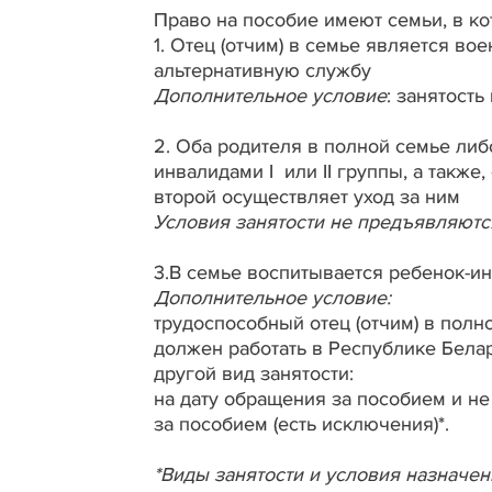
Право на пособие имеют семьи, в ко
1. Отец (отчим) в семье является 
альтернативную службу
Дополнительное условие
: занятость
2. Оба родителя в полной семье ли
инвалидами I или II группы, а также
второй осуществляет уход за ним
Условия занятости не предъявляютс
3.В семье воспитывается ребенок-ин
Дополнительное условие:
трудоспособный отец (отчим) в пол
должен работать в Республике Белар
другой вид занятости:
на дату обращения за пособием и н
за пособием (есть исключения)*.
*Виды занятости и условия назначени