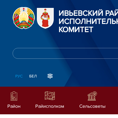
ИВЬЕВСКИЙ Р
ИСПОЛНИТЕЛЬ
КОМИТЕТ
РУС
БЕЛ
Район
Райисполком
Сельсоветы