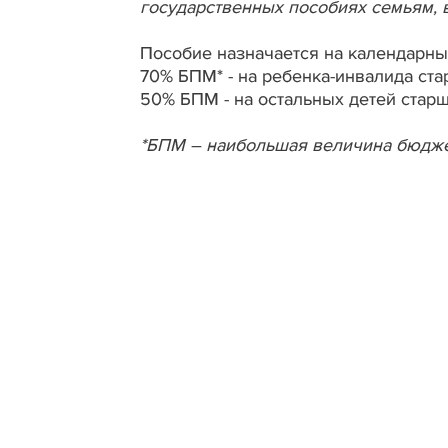
государственных пособиях семьям,
Пособие назначается на календарны
70% БПМ* - на ребенка-инвалида ста
50% БПМ - на остальных детей старш
*БПМ – наибольшая величина бюдже