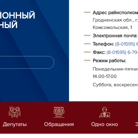
Адрес райисполком
АЙОННЫЙ
Гродненская обл., г.
НЫЙ
Комсомольская, 1
Электронная почта:
Телефон:
(8-01595) 
Факс:
(8-01595) 6-79-
Режим работы:
Понедельник-пятниц
14.00-17.00
Суббота, воскресен
Депутаты
Обращения
Одно окно