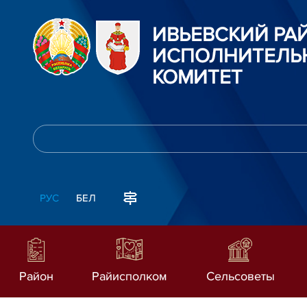
ИВЬЕВСКИЙ Р
ИСПОЛНИТЕЛЬ
КОМИТЕТ
РУС
БЕЛ
Район
Райисполком
Сельсоветы