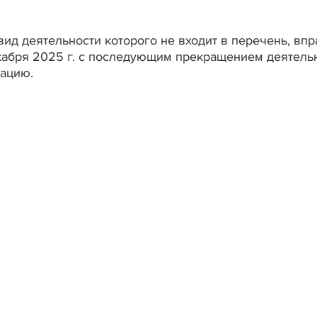
ид деятельности которого не входит в перечень, впр
екабря 2025 г. с последующим прекращением деятель
зацию.