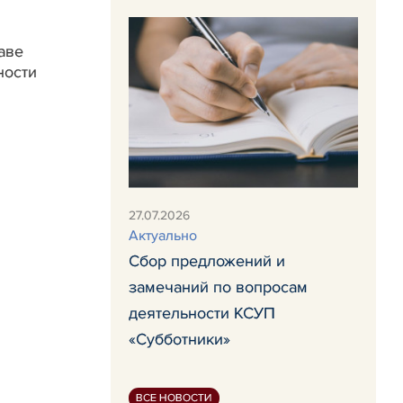
аве
ности
27.07.2026
Актуально
Сбор предложений и
замечаний по вопросам
деятельности КСУП
«Субботники»
ВСЕ НОВОСТИ