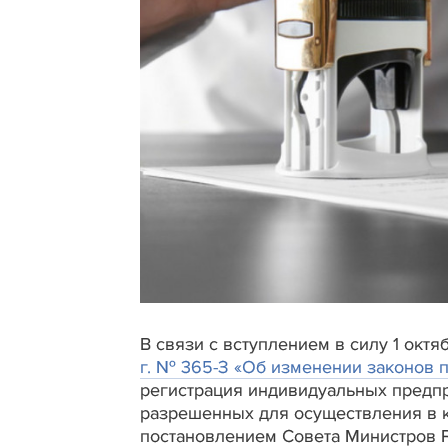
В связи с вступлением в силу 1 октя
г. № 365-З «Об изменении законов 
регистрация индивидуальных предпр
разрешенных для осуществления в 
постановлением Совета Министров Р