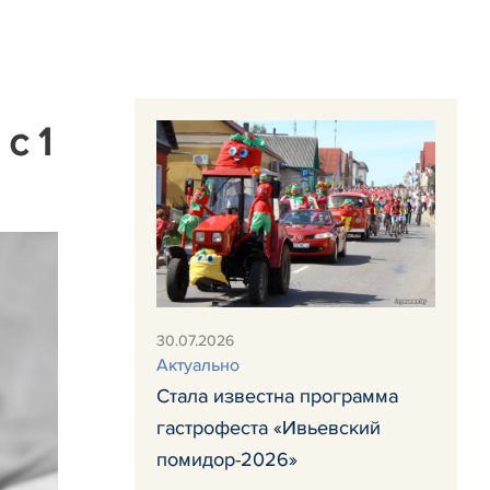
с 1
30.07.2026
Актуально
Стала известна программа
гастрофеста «Ивьевский
помидор-2026»