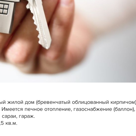
ый жилой дом (бревенчатый облицованный кирпичом)
Имеется печное отопление, газоснабжение (баллон),
сараи, гараж.
,5 кв.м.