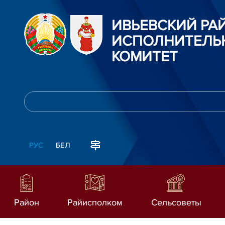
ИВЬЕВСКИЙ Р
ИСПОЛНИТЕЛЬ
КОМИТЕТ
РУС
БЕЛ
Район
Райисполком
Сельсоветы