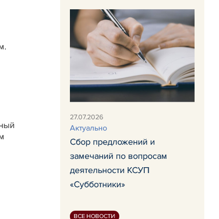
м.
27.07.2026
нный
Актуально
м
Сбор предложений и
замечаний по вопросам
деятельности КСУП
«Субботники»
ВСЕ НОВОСТИ