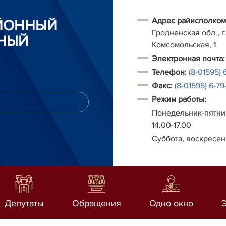
Адрес райисполком
АЙОННЫЙ
Гродненская обл., г.
НЫЙ
Комсомольская, 1
Электронная почта:
Телефон:
(8-01595) 
Факс:
(8-01595) 6-79-
Режим работы:
Понедельник-пятниц
14.00-17.00
Суббота, воскресен
Депутаты
Обращения
Одно окно