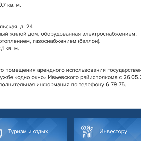
,7 кв. м.
льская, д. 24
ный жилой дом, оборудованная электроснабжением,
отоплением, газоснабжением (баллон).
1 кв. м.
го помещения арендного использования государстве
ужбе «одно окно» Ивьевского райисполкома с 26.05
ополнительная информация по телефону 6 79 75.
Туризм и отдых
Инвестору