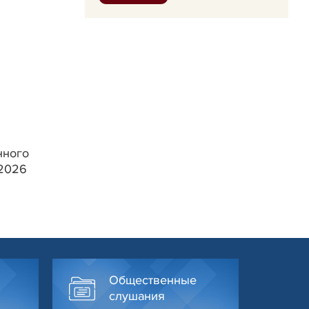
нного
.2026
Общественные
слушания