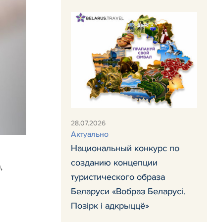
28.07.2026
Актуально
Национальный конкурс по
созданию концепции
,
туристического образа
Беларуси «Вобраз Беларусi.
Позiрк i адкрыццё»