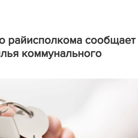
о райисполкома сообщает
илья коммунального