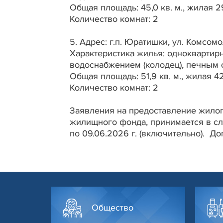
Общая площадь: 45,0 кв. м., жилая 29
Количество комнат: 2
5. Адрес: г.п. Юратишки, ул. Комсомо
Характеристика жилья: одноквартир
водоснабжением (колодец), печным 
Общая площадь: 51,9 кв. м., жилая 42,
Количество комнат: 2
Заявления на предоставление жило
жилищного фонда, принимается в сл
по 09.06.2026 г. (включительно). Д
Общество