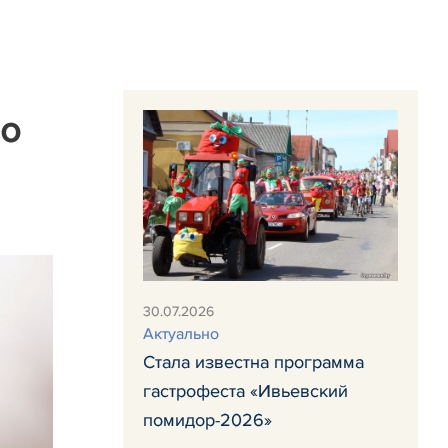
 о
30.07.2026
Актуально
Стала известна программа
гастрофеста «Ивьевский
помидор-2026»