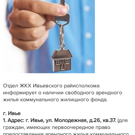
Отдел ЖКХ Ивьевского райисполкома
информирует о наличии свободного арендного
жилья коммунального жилищного фонда.
г. Ивье
1. Адрес: г. Ивье, ул. Молодежная, д.26, кв.37.
(для
граждан, имеющих первоочередное право
предоставления арендного жилья коммунального