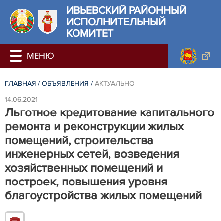
ИВЬЕВСКИЙ РАЙОННЫЙ
ИСПОЛНИТЕЛЬНЫЙ
КОМИТЕТ
ГЛАВНАЯ
/
ОБЪЯВЛЕНИЯ
/
АКТУАЛЬНО
14.06.2021
Льготное кредитование капитального
ремонта и реконструкции жилых
помещений, строительства
инженерных сетей, возведения
хозяйственных помещений и
построек, повышения уровня
благоустройства жилых помещений