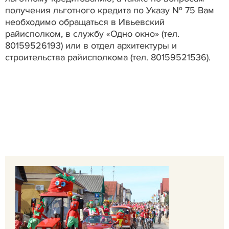
получения льготного кредита по Указу № 75 Вам
необходимо обращаться в Ивьевский
райисполком, в службу «Одно окно» (тел.
80159526193) или в отдел архитектуры и
строительства райисполкома (тел. 80159521536).