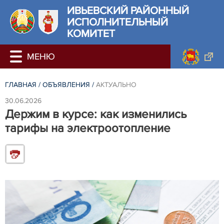
ИВЬЕВСКИЙ РАЙОННЫЙ
ИСПОЛНИТЕЛЬНЫЙ
КОМИТЕТ
ГЛАВНАЯ
/
ОБЪЯВЛЕНИЯ
/
АКТУАЛЬНО
30.06.2026
Держим в курсе: как изменились
тарифы на электроотопление