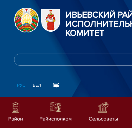
ИВЬЕВСКИЙ Р
ИСПОЛНИТЕЛЬ
КОМИТЕТ
РУС
БЕЛ
Район
Райисполком
Сельсоветы