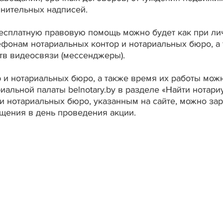
нительных надписей.
бесплатную правовую помощь можно будет как при л
лефонам нотариальных контор и нотариальных бюро, а
в видеосвязи (мессенджеры).
 и нотариальных бюро, а также время их работы мож
иальной палаты belnotary.by в разделе «Найти нотариу
и нотариальных бюро, указанным на сайте, можно за
бщения в день проведения акции.