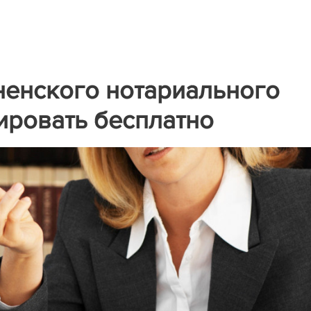
ненского нотариального
тировать бесплатно