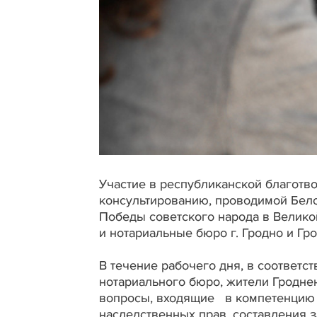
Участие в республиканской благотв
консультированию, проводимой Бело
Победы советского народа в Велико
и нотариальные бюро г. Гродно и Гр
В течение рабочего дня, в соответс
нотариального бюро, жители Гродне
вопросы, входящие в компетенцию 
наследственных прав, составления 