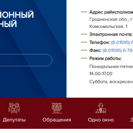
Адрес райисполком
АЙОННЫЙ
Гродненская обл., г.
НЫЙ
Комсомольская, 1
Электронная почта:
Телефон:
(8-01595) 
Факс:
(8-01595) 6-79-
Режим работы:
Понедельник-пятниц
14.00-17.00
Суббота, воскресен
Депутаты
Обращения
Одно окно