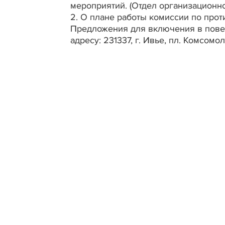
мероприятий. (Отдел организационн
2. О плане работы комиссии по прот
Предложения для включения в повес
адресу: 231337, г. Ивье, пл. Комсомольс