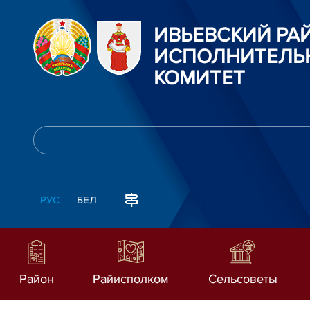
ИВЬЕВСКИЙ Р
ИСПОЛНИТЕЛЬ
КОМИТЕТ
РУС
БЕЛ
Район
Райисполком
Сельсоветы