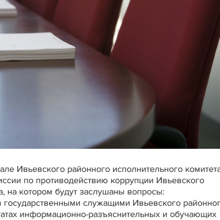
 зале Ивьевского районного исполнительного комитет
иссии по противодействию коррупции Ивьевского
а, на котором будут заслушаны вопросы:
ов государственными служащими Ивьевского районно
ьтатах информационно-разъяснительных и обучающих