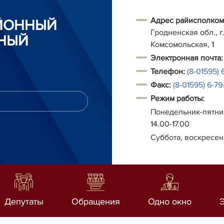
Адрес райисполком
АЙОННЫЙ
Гродненская обл., г.
НЫЙ
Комсомольская, 1
Электронная почта:
Телефон:
(8-01595) 
Факс:
(8-01595) 6-79-
Режим работы:
Понедельник-пятниц
14.00-17.00
Суббота, воскресен
Депутаты
Обращения
Одно окно