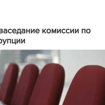
 заседание комиссии по
рупции