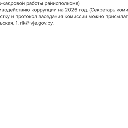
о-кадровой работы райисполкома).
иводействию коррупции на 2026 год. (Секретарь коми
тку и протокол заседания комиссии можно присылат
кая, 1, rik@ivje.gov.by.