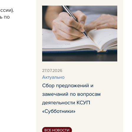
ссии).
ь по
27.07.2026
Актуально
Сбор предложений и
замечаний по вопросам
деятельности КСУП
«Субботники»
ВСЕ НОВОСТИ