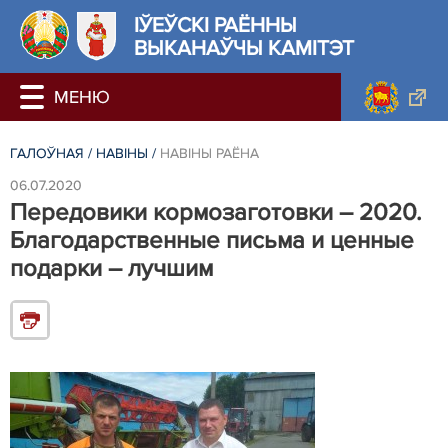
ІЎЕЎСКІ РАЁННЫ
ВЫКАНАЎЧЫ КАМІТЭТ
ГАЛОЎНАЯ
/
НАВIНЫ
/
НАВIНЫ РАЁНА
06.07.2020
Передовики кормозаготовки – 2020.
Благодарственные письма и ценные
подарки – лучшим