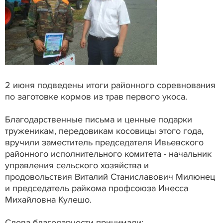
2 июня подведены итоги районного соревнования
по заготовке кормов из трав первого укоса.
Благодарственные письма и ценные подарки
труженикам, передовикам косовицы этого года,
вручили заместитель председателя Ивьевского
районного исполнительного комитета - начальник
управления сельского хозяйства и
продовольствия Виталий Станиславович Милюнец
и председатель райкома профсоюза Инесса
Михайловна Кулешо.
Слова благодарности принимали: