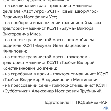
- на скашивании трав - тракторист-машинист
филиала «Азот Агро» УСП «Новый Двор-Агро»
Владимир Иосифович Усс;
- на подборе и измельчении травянистой массы -
тракторист-машинист КСУП «Баума» Виктора
Викторовича Миса;
- на отвозе травянистой массы автомобилем -
водитель КСУП «Баума» Иван Вацлавович
Филипович;
- на отвозе травянистой массы трактором -
тракторист-машинист КСУП «Трабы» Валерий
Константинович Войгениц;
- на сгребании в валки - тракторист-машинист КСУП
«Трабы» Владимир Владимирович Мингинович;
- на прессовании сена - тракторист-машинист КСУП
«Субботники» Александр Иосифович Трубицкий.
Подготовила П. ПОДБЕРЕЗНАЯ.
ИК