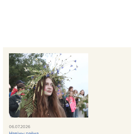
06.07.2026
Навiны раёна