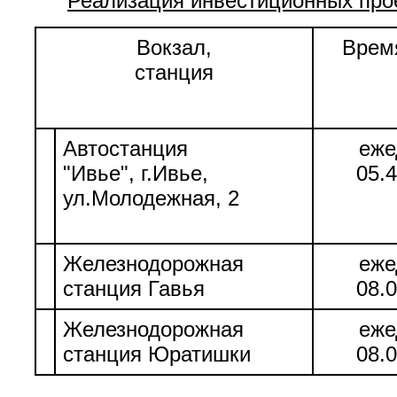
Реализация инвестиционных прое
Вокзал,
Врем
станция
Автостанция
еже
"Ивье", г.Ивье,
05.4
ул.Молодежная, 2
Железнодорожная
еже
станция Гавья
08.0
Железнодорожная
еже
станция Юратишки
08.0