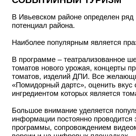
В Ивьевском районе определен ряд
потенциал района.
Наиболее популярным является пра
В программе – театрализованное ш
томатов нового урожая, концерты п
томатов, изделий ДПИ. Все желающи
«Помидорный дартс», оценить вкус 
ингредиентом которых является тома
Большое внимание уделяется попул
информации постоянно проводится 
программы, сопровождением видеом
версии и на цифровых площадках.