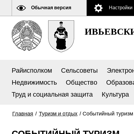
Обычная версия
Настройки
ИВЬЕВСК
Райисполком
Сельсоветы
Электро
Недвижимость
Общество
Образов
Труд и социальная защита
Культура
Главная
/
Туризм и отдых
/
Событийный туризм
СОБЫТИЙНЫЙ ТУРИЗМ