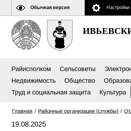
Обычная версия
Настройки
ИВЬЕВСК
Райисполком
Сельсоветы
Электро
Недвижимость
Общество
Образов
Труд и социальная защита
Культура
Главная
/
Районные организации (службы)
/
От
19.08.2025